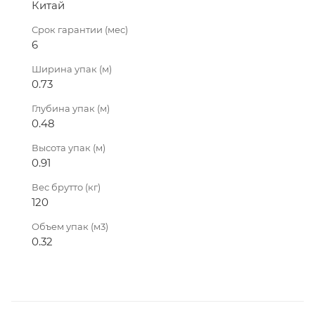
Китай
Срок гарантии (мес)
6
Ширина упак (м)
0.73
Глубина упак (м)
0.48
Высота упак (м)
0.91
Вес брутто (кг)
120
Объем упак (м3)
0.32