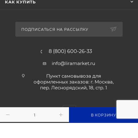
КАК КУПИТЬ
ПОДПИСАТЬСЯ НА РАССЫЛКУ
8 (800) 600-26-33
info@liramarket.ru
Пункт самовывоза для
оформленных заказов: г. Москва,
пер. Леснорядский, 18, стр. 1
В КОРЗИНУ
2026 © © liramarket.ru: Оборудование для общепита