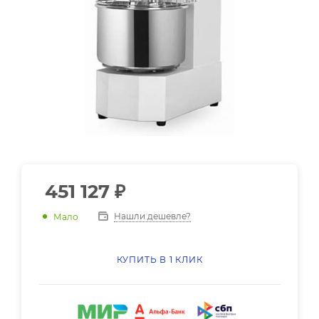
451 127
₽
Нашли дешевле?
Мало
КУПИТЬ В 1 КЛИК