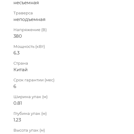
несъемная
Траверса
неподъемная
Напряжение (В)
380
Мощность (кВт)
6.3
Страна
Китай
Срок гарантии (мес)
6
Ширина упак (м)
0.81
Глубина упак (м)
1.23
Высота упак (м)