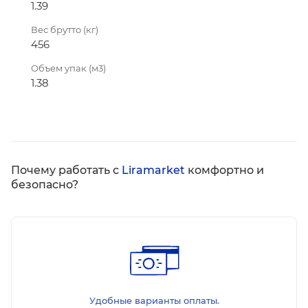
1.39
Вес брутто (кг)
456
Объем упак (м3)
1.38
Почему работать с
Liramarket
комфортно и
безопасно?
Удобные варианты оплаты.