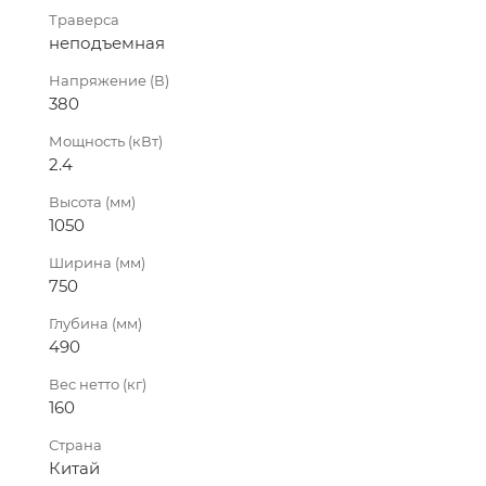
Траверса
неподъемная
Напряжение (В)
380
Мощность (кВт)
2.4
Высота (мм)
1050
Ширина (мм)
750
Глубина (мм)
490
Вес нетто (кг)
160
Страна
Китай