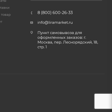
латы
тавки
8 (800) 600-26-33
 товар
ет
info@liramarket.ru
Пункт самовывоза для
оформленных заказов: г.
Москва, пер. Леснорядский, 18,
стр. 1