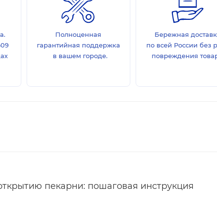
а.
Полноценная
Бережная достав
609
гарантийная поддержка
по всей России без 
дах
в вашем городе.
повреждения товар
открытию пекарни: пошаговая инструкция