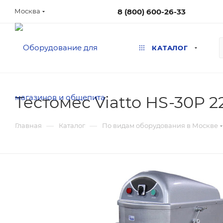
8 (800) 600-26-33
Москва
КАТАЛОГ
Тестомес Viatto HS-30P 2
—
—
Главная
Каталог
По видам оборудования в Москве