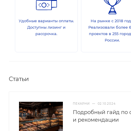
Удобные варианты оплаты.
На рынке с 2018 год
Доступны лизинг и
Реализовали более 
рассрочка.
проектов в 255 горо
России.
Статьи
ПЕКАРНИ
—
02.10.2024
Подробный гайд по 
и рекомендации