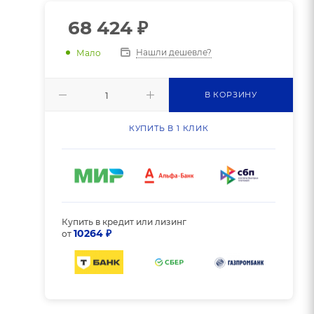
68 424
₽
Нашли дешевле?
Мало
В КОРЗИНУ
КУПИТЬ В 1 КЛИК
Купить в кредит или лизинг
10264 ₽
от