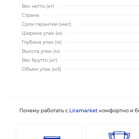
Вес нетто (кг)
Страна
Срок гарантии (мес)
Ширина упак (м)
Глубина упак (м)
Высота упак (м)
Вес брутто (кг)
Объем упак (м3)
Почему работать с
Liramarket
комфортно и б