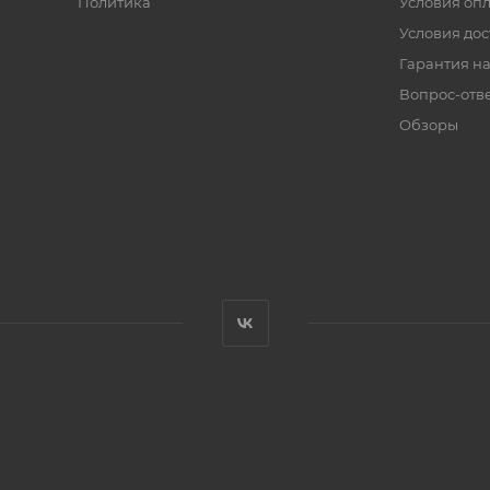
Политика
Условия оп
Условия дос
Гарантия на
Вопрос-отв
Обзоры