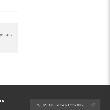
носить
ТЬ
ПОДПИСАТЬСЯ НА РАССЫЛКУ