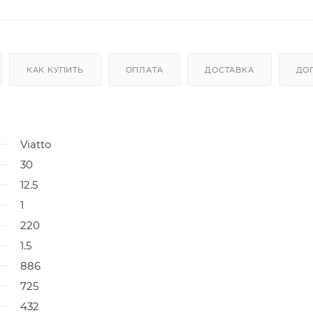
КАК КУПИТЬ
ОПЛАТА
ДОСТАВКА
ДО
Viatto
30
12.5
1
220
1.5
886
725
432