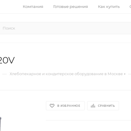
Компания
Готовые решения
Как купить
20V
—
Хлебопекарное и кондитерское оборудование в Москве
В ИЗБРАННОЕ
СРАВНИТЬ