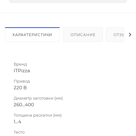
ХАРАКТЕРИСТИКИ
ОПИСАНИЕ
ОТЗЫВЫ
Бренд
ITPizza
Привод
220 В
Диаметр заготовки (мм)
260...400
Толщина раскатки (мм)
1…4
Тесто