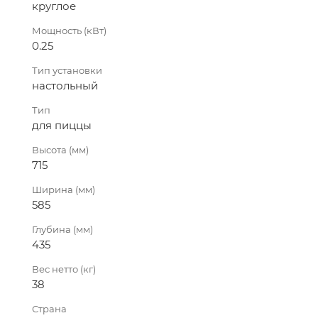
круглое
Мощность (кВт)
0.25
Тип установки
настольный
Тип
для пиццы
Высота (мм)
715
Ширина (мм)
585
Глубина (мм)
435
Вес нетто (кг)
38
Страна