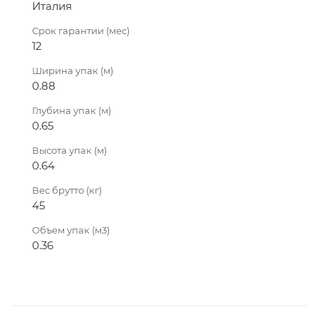
Италия
Срок гарантии (мес)
12
Ширина упак (м)
0.88
Глубина упак (м)
0.65
Высота упак (м)
0.64
Вес брутто (кг)
45
Объем упак (м3)
0.36