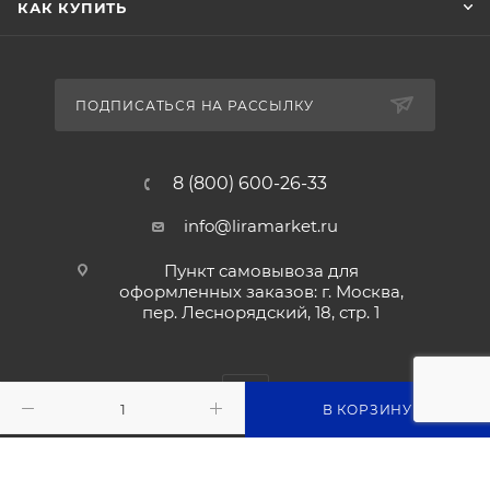
КАК КУПИТЬ
ПОДПИСАТЬСЯ НА РАССЫЛКУ
8 (800) 600-26-33
info@liramarket.ru
Пункт самовывоза для
оформленных заказов: г. Москва,
пер. Леснорядский, 18, стр. 1
В КОРЗИНУ
2026 © © liramarket.ru: Оборудование для общепита