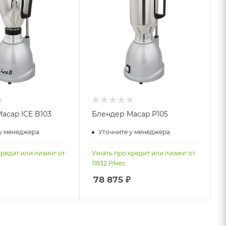
acap ICE B103
Блендер Macap P105
у менеджера
Уточните у менеджера
кредит или лизинг от
Узнать про кредит или лизинг от
11832
Р/мес
78 875
₽