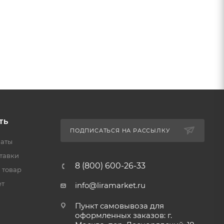
ТЬ
ПОДПИСАТЬСЯ НА РАССЫЛКУ
латы
тавки
8 (800) 600-26-33
 товар
ет
info@liramarket.ru
Пункт самовывоза для
оформленных заказов: г.