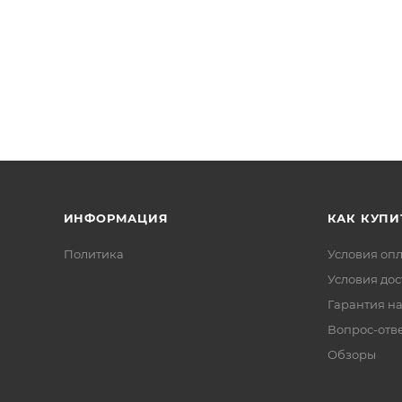
ИНФОРМАЦИЯ
КАК КУПИ
Политика
Условия оп
Условия дос
Гарантия на
Вопрос-отв
Обзоры