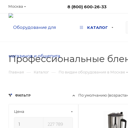
8 (800) 600-26-33
Москва
КАТАЛОГ
Профессиональные блен
—
—
Главная
Каталог
По видам оборудования в Москве
По умолчанию (возраста
ФИЛЬТР
Цена