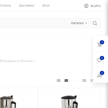
Оплата
Доставка
Блог
ВОЙТИ
Каталог
0
0
блендеры в Москве
0