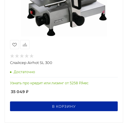
Слайсер Airhot SL 300
Достаточно
Узнать про кредит или лизинг от
5258
Р/мес
35 049
₽
В КОРЗИНУ