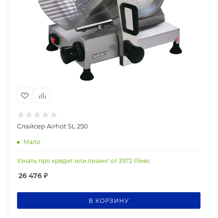
Слайсер Airhot SL 250
Мало
Узнать про кредит или лизинг от
3972
Р/мес
26 476
₽
В КОРЗИНУ