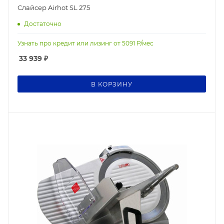
Слайсер Airhot SL 275
Достаточно
Узнать про кредит или лизинг от
5091
Р/мес
33 939
₽
В КОРЗИНУ