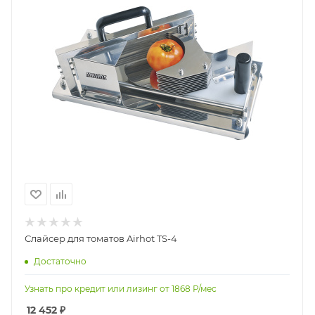
Слайсер для томатов Airhot TS-4
Достаточно
Узнать про кредит или лизинг от
1868
Р/мес
12 452
₽