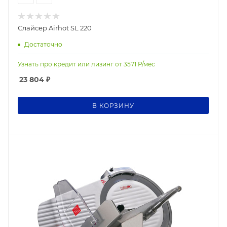
Слайсер Airhot SL 220
Достаточно
Узнать про кредит или лизинг от
3571
Р/мес
23 804
₽
В КОРЗИНУ