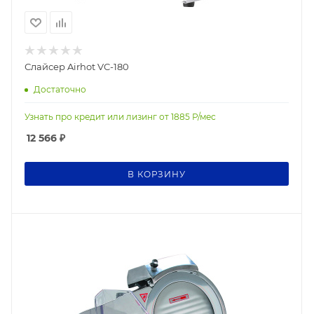
Слайсер Airhot VC-180
Достаточно
Узнать про кредит или лизинг от
1885
Р/мес
12 566
₽
В КОРЗИНУ