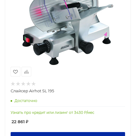
Слайсер Airhot SL 195
Достаточно
Узнать про кредит или лизинг от
3430
Р/мес
22 861
₽