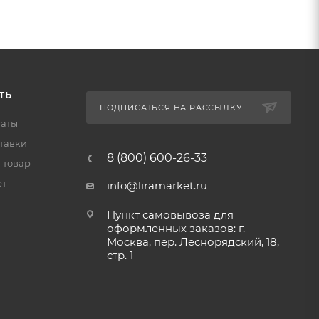
ТЬ
ПОДПИСАТЬСЯ НА РАССЫЛКУ
латы
тавки
8 (800) 600-26-33
 товар
ет
info@liramarket.ru
Пункт самовывоза для
оформленных заказов: г.
Москва, пер. Леснорядский, 18,
стр. 1