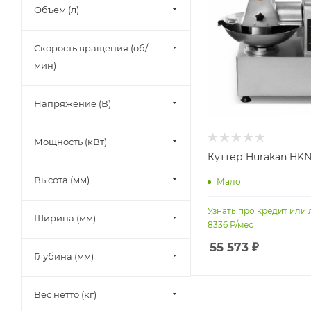
Объем (л)
Viatto (
2
)
Скорость вращения (об/
мин)
Напряжение (В)
Мощность (кВт)
Куттер Hurakan HK
Высота (мм)
Мало
Узнать про кредит или 
Ширина (мм)
8336
Р/мес
55 573
₽
Глубина (мм)
Вес нетто (кг)