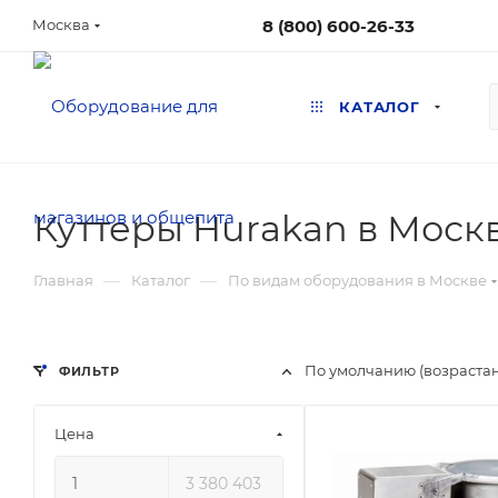
8 (800) 600-26-33
Москва
КАТАЛОГ
Куттеры Hurakan в Моск
—
—
Главная
Каталог
По видам оборудования в Москве
По умолчанию (возраста
ФИЛЬТР
Цена