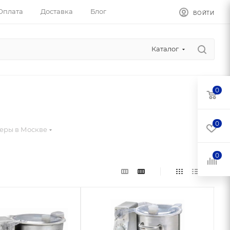
Оплата
Доставка
Блог
ВОЙТИ
Каталог
0
0
теры в Москве
0