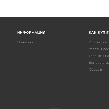
ИНФОРМАЦИЯ
КАК КУПИ
Политика
Условия оп
Условия дос
Гарантия на
Вопрос-отв
Обзоры