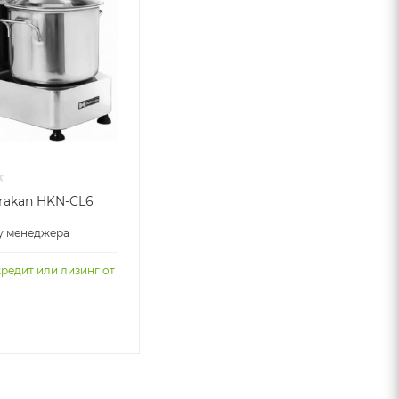
rakan HKN-CL6
у менеджера
кредит или лизинг от