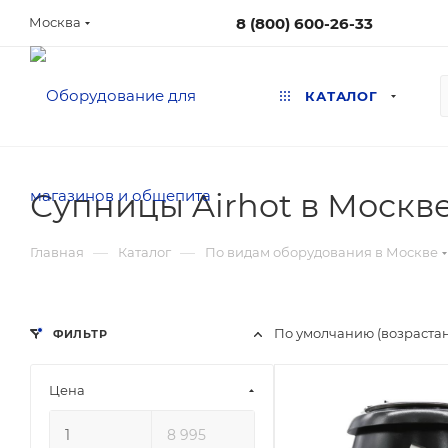
8 (800) 600-26-33
Москва
КАТАЛОГ
Супницы Airhot в Москв
—
—
Главная
Каталог
По видам оборудования в Москве
По умолчанию (возраста
ФИЛЬТР
Цена