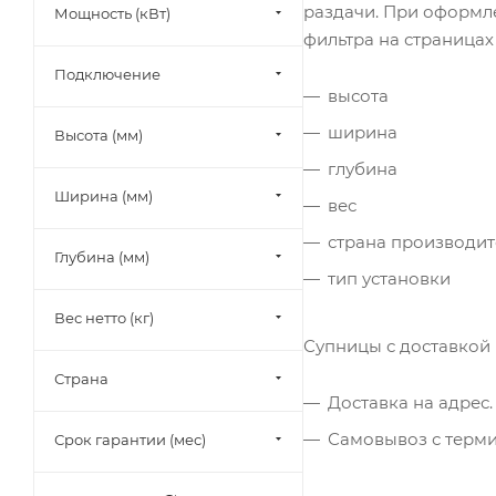
раздачи. При оформл
Мощность (кВт)
фильтра на страницах 
Подключение
высота
ширина
Высота (мм)
глубина
Ширина (мм)
вес
страна производит
Глубина (мм)
тип установки
Вес нетто (кг)
Супницы с доставкой 
Страна
Доставка на адрес.
Самовывоз с терм
Срок гарантии (мес)