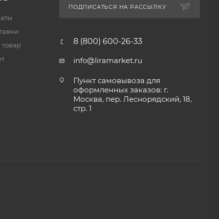
ПОДПИСАТЬСЯ НА РАССЫЛКУ
латы
тавки
8 (800) 600-26-33
 товар
ет
info@liramarket.ru
Пункт самовывоза для
оформленных заказов: г.
Москва, пер. Леснорядский, 18,
стр. 1