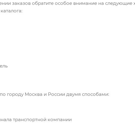
ении заказов обратите особое внимание на следующие х
каталога:
ель
по городу Москва и России двумя способами:
инала транспортной компании