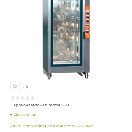
Пароконвектомат Iterma G20
Достаточно
Узнать про кредит или лизинг от
80726
Р/мес