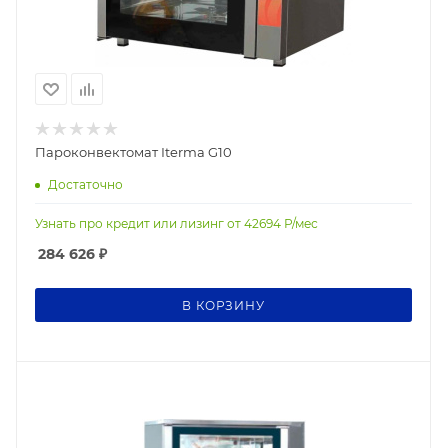
Пароконвектомат Iterma G10
Достаточно
Узнать про кредит или лизинг от
42694
Р/мес
284 626
₽
В КОРЗИНУ