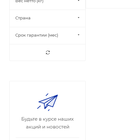
Вес нетто (кг)
Страна
Срок гарантии (мес)
Будьте в курсе наших
акций и новостей