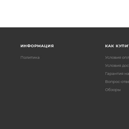
ИНФОРМАЦИЯ
КАК КУПИ
Политика
Условия оп
Условия дос
Гарантия на
Вопрос-отв
Обзоры