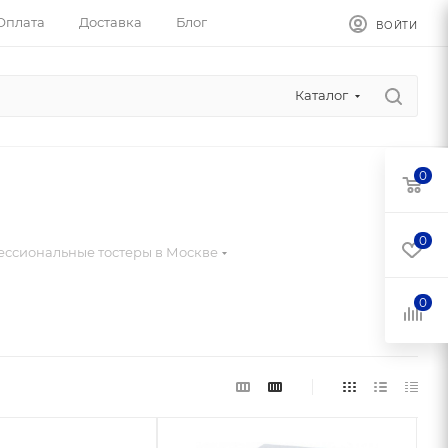
Оплата
Доставка
Блог
ВОЙТИ
Каталог
0
0
ссиональные тостеры в Москве
0