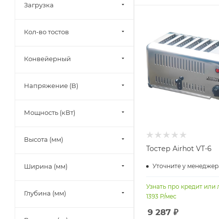
Загрузка
Кол-во тостов
Конвейерный
Напряжение (В)
Мощность (кВт)
Высота (мм)
Тостер Airhot VT-6
Ширина (мм)
Уточните у менеджер
Узнать про кредит или 
Глубина (мм)
1393
Р/мес
9 287
₽