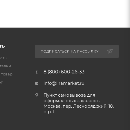
ТЬ
ПОДПИСАТЬСЯ НА РАССЫЛКУ
латы
тавки
8 (800) 600-26-33
 товар
ет
info@liramarket.ru
Пункт самовывоза для
оформленных заказов: г.
Москва, пер. Леснорядский, 18,
стр. 1