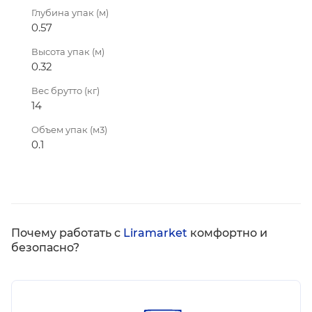
Глубина упак (м)
0.57
Высота упак (м)
0.32
Вес брутто (кг)
14
Объем упак (м3)
0.1
Почему работать с
Liramarket
комфортно и
безопасно?