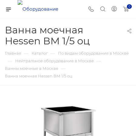
0
Ванна моечная
Hessen ВМ 1/5 оц
—
—
Главная
Каталог
По видам оборудования в Москве
—
—
Нейтральное оборудование в Москве
—
Ванны моечные в Москве
Ванна моечная Hessen ВМ 1/5 оц