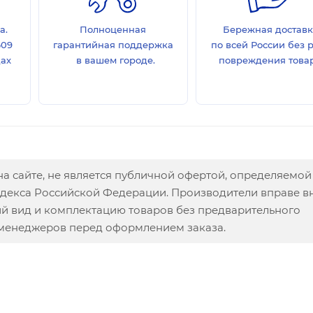
а.
Полноценная
Бережная достав
609
гарантийная поддержка
по всей России без 
дах
в вашем городе.
повреждения товар
а сайте, не является публичной офертой, определяемой
одекса Российской Федерации. Производители вправе в
ий вид и комплектацию товаров без предварительного
 менеджеров перед оформлением заказа.