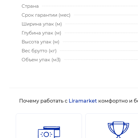
Страна
Срок гарантии (мес)
Ширина упак (м)
Глубина упак (м)
Высота упак (м)
Вес брутто (кг)
Объем упак (м3)
Почему работать с
Liramarket
комфортно и б