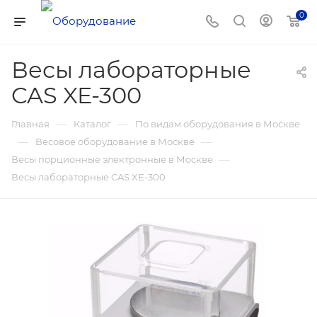
0
Весы лабораторные
CAS XE-300
—
—
Главная
Каталог
По видам оборудования в Москве
—
—
Весовое оборудование в Москве
—
Весы порционные электронные в Москве
Весы лабораторные CAS XE-300