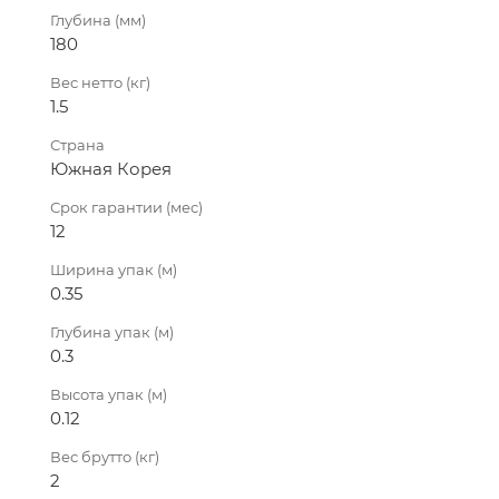
Глубина (мм)
180
Вес нетто (кг)
1.5
Страна
Южная Корея
Срок гарантии (мес)
12
Ширина упак (м)
0.35
Глубина упак (м)
0.3
Высота упак (м)
0.12
Вес брутто (кг)
2