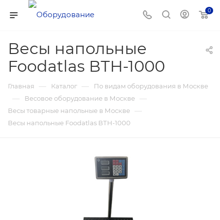
0
Весы напольные
Foodatlas ВТН-1000
—
—
Главная
Каталог
По видам оборудования в Москве
—
—
Весовое оборудование в Москве
—
Весы товарные напольные в Москве
Весы напольные Foodatlas ВТН-1000