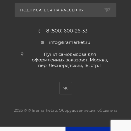
ПОДПИСАТЬСЯ НА РАССЫЛКУ
8 (800) 600-26-33
info@liramarket.ru
Пункт самовывоза для
оформленных заказов: г. Москва,
пер. Леснорядский, 18, стр. 1
2026 © © liramarket.ru: Оборудование для общепита