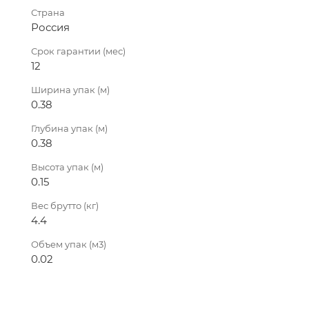
Страна
Россия
Срок гарантии (мес)
12
Ширина упак (м)
0.38
Глубина упак (м)
0.38
Высота упак (м)
0.15
Вес брутто (кг)
4.4
Объем упак (м3)
0.02