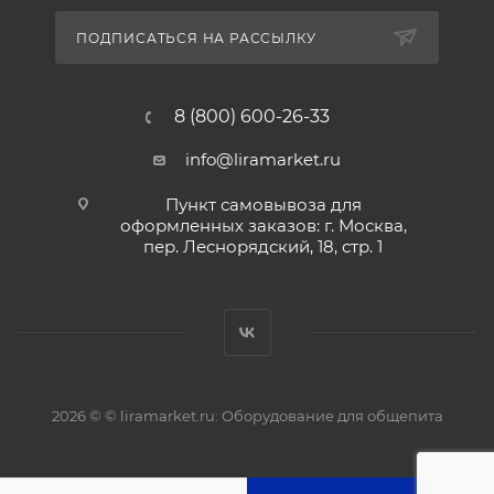
ПОДПИСАТЬСЯ НА РАССЫЛКУ
8 (800) 600-26-33
info@liramarket.ru
Пункт самовывоза для
оформленных заказов: г. Москва,
пер. Леснорядский, 18, стр. 1
2026 © © liramarket.ru: Оборудование для общепита