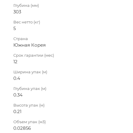
Глубина (мм)
303
Вес нетто (кг)
5
Страна
Южная Корея
Срок гарантии (мес)
12
Ширина упак (м)
0.4
Глубина упак (м)
0.34
Высота упак (м)
0.21
Объем упак (м3)
0.02856