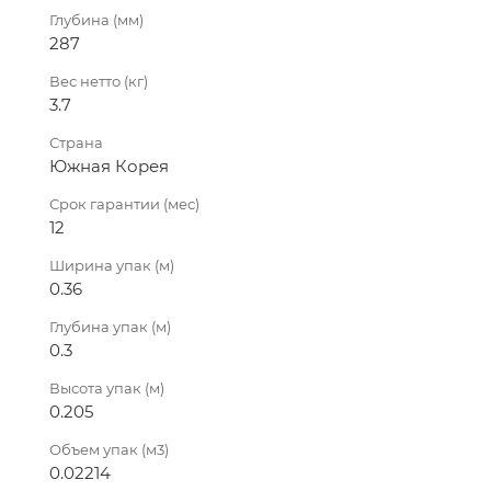
Глубина (мм)
287
Вес нетто (кг)
3.7
Страна
Южная Корея
Срок гарантии (мес)
12
Ширина упак (м)
0.36
Глубина упак (м)
0.3
Высота упак (м)
0.205
Объем упак (м3)
0.02214