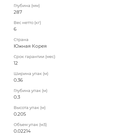
Глубина (мм)
287
Вес нетто (кг)
6
Страна
Южная Корея
Срок гарантии (мес)
12
Ширина упак (м)
0.36
Глубина упак (м)
0.3
Высота упак (м)
0.205
Объем упак (м3)
0.02214