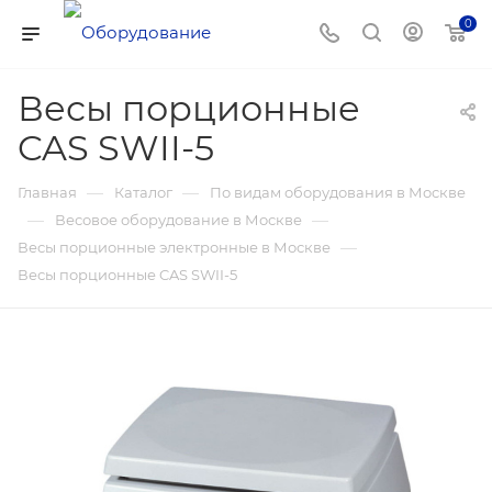
0
Весы порционные
CAS SWII-5
—
—
Главная
Каталог
По видам оборудования в Москве
—
—
Весовое оборудование в Москве
—
Весы порционные электронные в Москве
Весы порционные CAS SWII-5