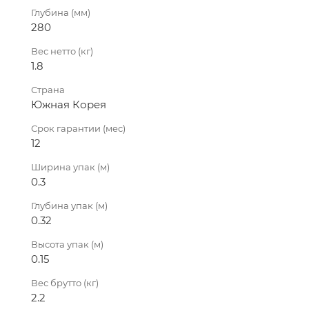
Глубина (мм)
280
Вес нетто (кг)
1.8
Страна
Южная Корея
Срок гарантии (мес)
12
Ширина упак (м)
0.3
Глубина упак (м)
0.32
Высота упак (м)
0.15
Вес брутто (кг)
2.2