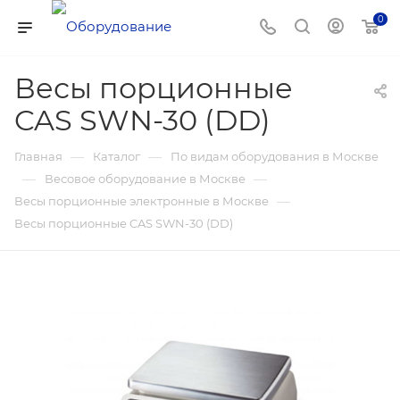
0
Весы порционные
CAS SWN-30 (DD)
—
—
Главная
Каталог
По видам оборудования в Москве
—
—
Весовое оборудование в Москве
—
Весы порционные электронные в Москве
Весы порционные CAS SWN-30 (DD)