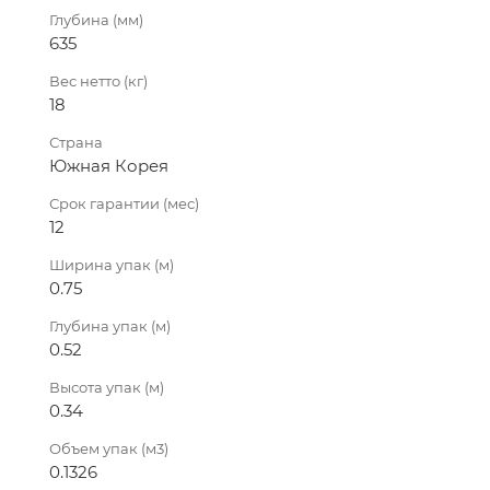
Глубина (мм)
635
Вес нетто (кг)
18
Страна
Южная Корея
Срок гарантии (мес)
12
Ширина упак (м)
0.75
Глубина упак (м)
0.52
Высота упак (м)
0.34
Объем упак (м3)
0.1326