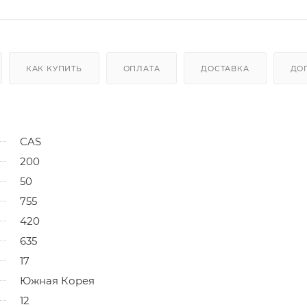
КАК КУПИТЬ
ОПЛАТА
ДОСТАВКА
ДО
CAS
200
50
755
420
635
17
Южная Корея
12