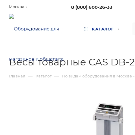
8 (800) 600-26-33
Москва
КАТАЛОГ
Весы товарные CAS DB-
—
—
Главная
Каталог
По видам оборудования в Москве