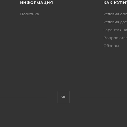
ИНФОРМАЦИЯ
КАК КУПИ
Политика
Условия оп
Условия дос
Гарантия на
Вопрос-отв
Обзоры