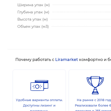
Ширина упак (м)
Глубина упак (м)
Высота упак (м)
Объем упак (м3)
Почему работать с
Liramarket
комфортно и б
Удобные варианты оплаты.
На рынке с 2018 год
Доступны лизинг и
Реализовали более 
рассрочка.
проектов в 255 горо