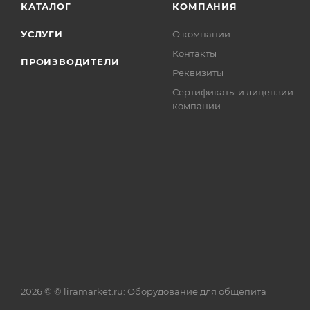
КАТАЛОГ
КОМПАНИЯ
УСЛУГИ
О компании
Контакты
ПРОИЗВОДИТЕЛИ
Реквизиты
Сертификаты и лицензии
компании
2026 © © liramarket.ru: Оборудование для общепита