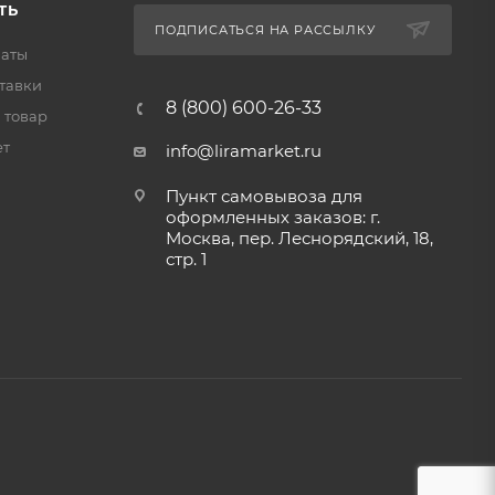
ТЬ
ПОДПИСАТЬСЯ НА РАССЫЛКУ
латы
тавки
8 (800) 600-26-33
 товар
ет
info@liramarket.ru
Пункт самовывоза для
оформленных заказов: г.
Москва, пер. Леснорядский, 18,
стр. 1