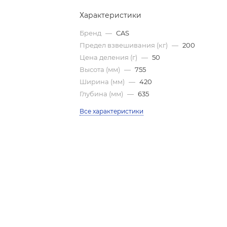
Характеристики
Бренд
—
CAS
Предел взвешивания (кг)
—
200
Цена деления (г)
—
50
Высота (мм)
—
755
Ширина (мм)
—
420
Глубина (мм)
—
635
Все характеристики