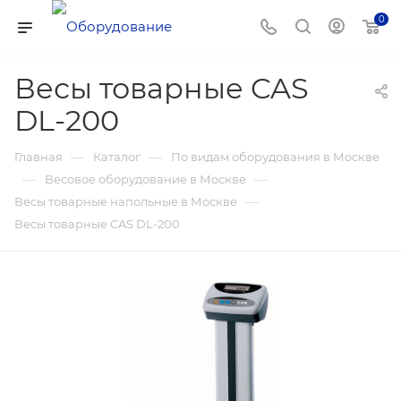
0
Весы товарные CAS
DL-200
—
—
Главная
Каталог
По видам оборудования в Москве
—
—
Весовое оборудование в Москве
—
Весы товарные напольные в Москве
Весы товарные CAS DL-200