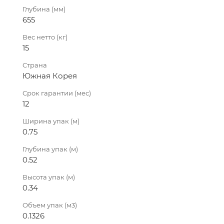
Глубина (мм)
655
Вес нетто (кг)
15
Страна
Южная Корея
Срок гарантии (мес)
12
Ширина упак (м)
0.75
Глубина упак (м)
0.52
Высота упак (м)
0.34
Объем упак (м3)
0.1326