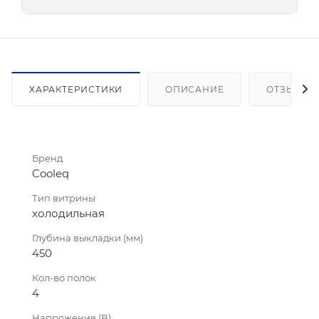
ХАРАКТЕРИСТИКИ
ОПИСАНИЕ
ОТЗЫВЫ
Бренд
Cooleq
Тип витрины
холодильная
Глубина выкладки (мм)
450
Кол-во полок
4
Напряжение (В)