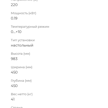
220
Мощность (кВт)
0.19
Температурный режим
0…+10
Тип установки
настольный
Высота (мм)
983
Ширина (мм)
450
Глубина (мм)
450
Вес нетто (кг)
41
Страна