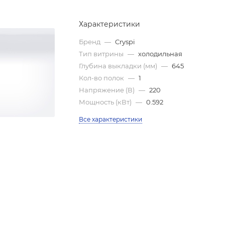
Характеристики
Бренд
—
Cryspi
Тип витрины
—
холодильная
Глубина выкладки (мм)
—
645
Кол-во полок
—
1
Напряжение (В)
—
220
Мощность (кВт)
—
0.592
Все характеристики