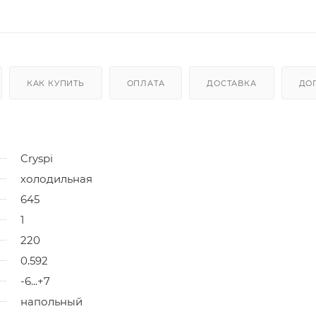
КАК КУПИТЬ
ОПЛАТА
ДОСТАВКА
ДО
Cryspi
холодильная
645
1
220
0.592
-6...+7
напольный