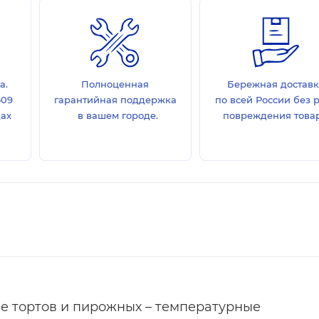
а.
Полноценная
Бережная достав
609
гарантийная поддержка
по всей России без 
дах
в вашем городе.
повреждения товар
е тортов и пирожных – температурные