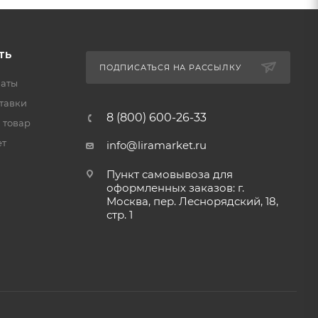
ТЬ
ПОДПИСАТЬСЯ НА РАССЫЛКУ
латы
тавки
8 (800) 600-26-33
 товар
ет
info@liramarket.ru
Пункт самовывоза для
оформленных заказов: г.
Москва, пер. Леснорядский, 18,
стр. 1