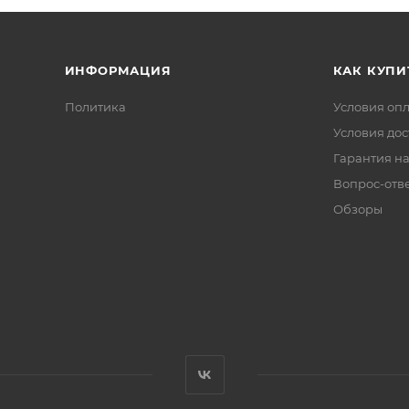
ИНФОРМАЦИЯ
КАК КУПИ
Политика
Условия оп
Условия дос
Гарантия на
Вопрос-отв
Обзоры