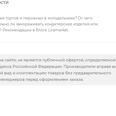
ости
ия тортов и пирожных в холодильнике? От чего
Можно ли замораживать кондитерские изделия или
? Рекомендации в блоге Liramarket.
а сайте, не является публичной офертой, определяемой
одекса Российской Федерации. Производители вправе в
ий вид и комплектацию товаров без предварительного
 менеджеров перед оформлением заказа.