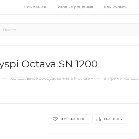
Компания
Готовые решения
Как купить
spi Octava SN 1200
—
—
Холодильное оборудование в Москве
Витрины холоди
В ИЗБРАННОЕ
СРАВНИТЬ