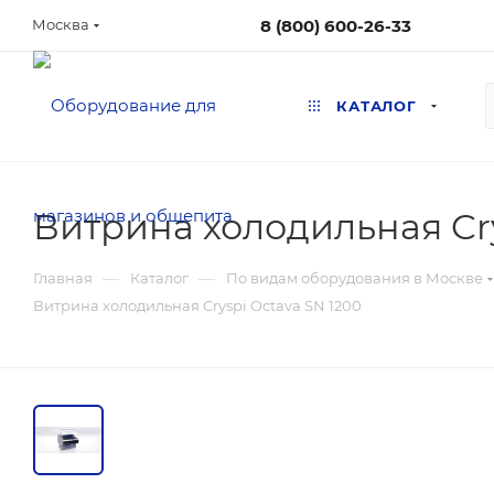
8 (800) 600-26-33
Москва
КАТАЛОГ
Витрина холодильная Cry
—
—
Главная
Каталог
По видам оборудования в Москве
Витрина холодильная Cryspi Octava SN 1200