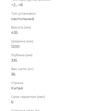
+2…+8
Тип установки
настольный
Высота (мм)
435
Ширина (мм)
1200
Глубина (мм)
335
Вес нетто (кг)
36
Страна
Китай
Срок гарантии (мес)
6
Ширина упак (м)