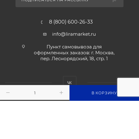
8 (800) 600-26-33
info@liramarket.ru
Пункт самовывоза для
оформленных заказов: г. Москва,
пер. Леснорядский, 18, стр. 1
В КОРЗИНУ
2026 © © liramarket.ru: Оборудование для общепита