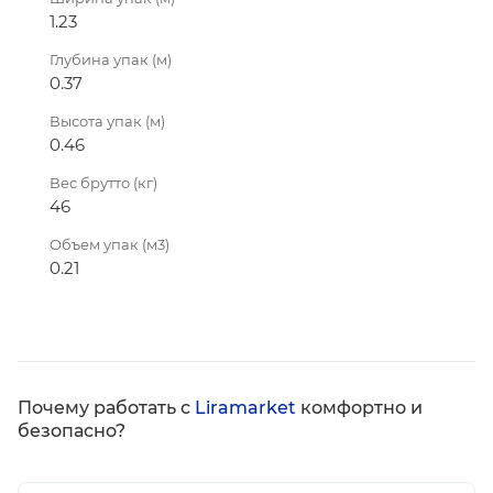
1.23
Глубина упак (м)
0.37
Высота упак (м)
0.46
Вес брутто (кг)
46
Объем упак (м3)
0.21
Почему работать с
Liramarket
комфортно и
безопасно?