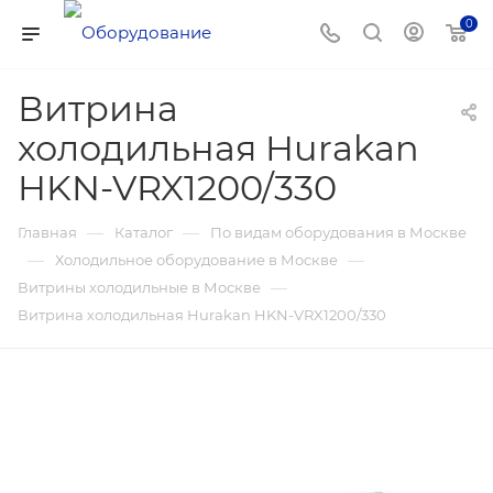
0
Витрина
холодильная Hurakan
HKN-VRX1200/330
—
—
Главная
Каталог
По видам оборудования в Москве
—
—
Холодильное оборудование в Москве
—
Витрины холодильные в Москве
Витрина холодильная Hurakan HKN-VRX1200/330