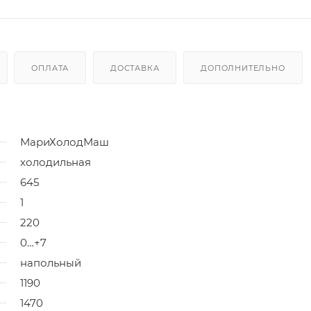
ОПЛАТА
ДОСТАВКА
ДОПОЛНИТЕЛЬНО
МариХолодМаш
холодильная
645
1
220
0…+7
напольный
1190
1470