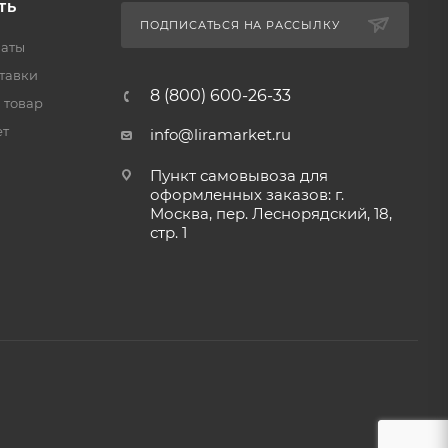
ТЬ
ПОДПИСАТЬСЯ НА РАССЫЛКУ
латы
тавки
8 (800) 600-26-33
 товар
ет
info@liramarket.ru
Пункт самовывоза для
оформленных заказов: г.
Москва, пер. Леснорядский, 18,
стр. 1