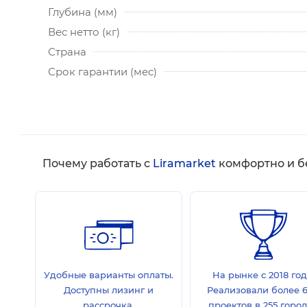
Глубина (мм)
Вес нетто (кг)
Страна
Срок гарантии (мес)
Почему работать с
Liramarket
комфортно и б
Удобные варианты оплаты.
На рынке с 2018 год
Доступны лизинг и
Реализовали более 
рассрочка.
проектов в 255 горо