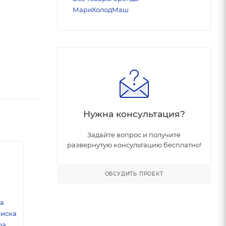
МариХолодМаш
Нужна консультация?
Задайте вопрос и получите
развернутую консультацию бесплатно!
ОБСУДИТЬ ПРОЕКТ
ка
риска
а.