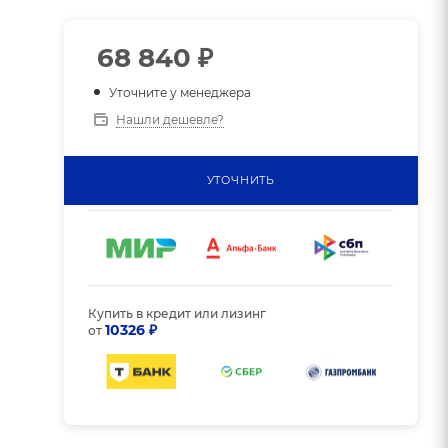
68 840
₽
Уточните у менеджера
Нашли дешевле?
УТОЧНИТЬ
Купить в кредит или лизинг
10326 ₽
от