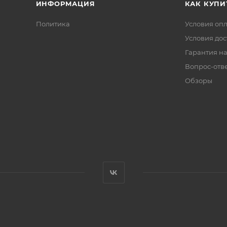
ИНФОРМАЦИЯ
КАК КУПИ
Политика
Условия оп
Условия дос
Гарантия на
Вопрос-отв
Обзоры