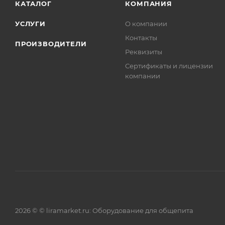
КАТАЛОГ
КОМПАНИЯ
УСЛУГИ
О компании
Контакты
ПРОИЗВОДИТЕЛИ
Реквизиты
Сертификаты и лицензии
компании
2026 © © liramarket.ru: Оборудование для общепита