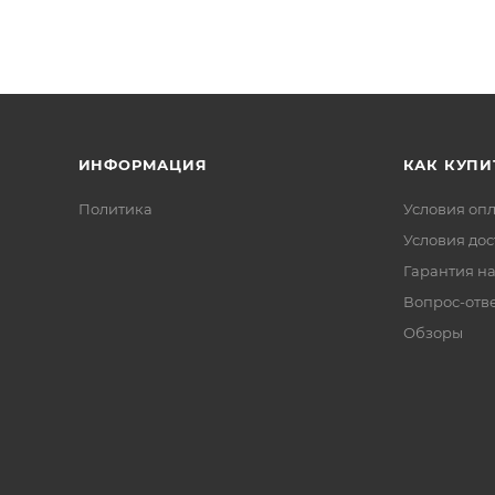
ИНФОРМАЦИЯ
КАК КУПИ
Политика
Условия оп
Условия дос
Гарантия на
Вопрос-отв
Обзоры