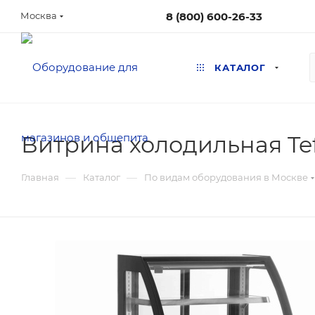
8 (800) 600-26-33
Москва
КАТАЛОГ
Витрина холодильная Te
—
—
Главная
Каталог
По видам оборудования в Москве