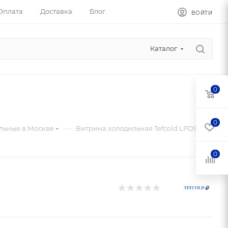
Оплата
Доставка
Блог
ВОЙТИ
Каталог
0
0
—
льные в Москве
Витрина холодильная Tefcold LPD900C
0