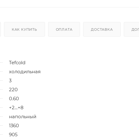
КАК КУПИТЬ
ОПЛАТА
ДОСТАВКА
ДО
Tefcold
холодильная
3
220
0.60
+2…+8
напольный
1360
905