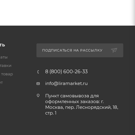
ТЬ
ПОДПИСАТЬСЯ НА РАССЫЛКУ
латы
тавки
8 (800) 600-26-33
 товар
ет
info@liramarket.ru
Пункт самовывоза для
оформленных заказов: г.
Москва, пер. Леснорядский, 18,
стр. 1