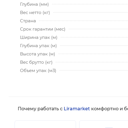
Глубина (мм)
Вес нетто (кг)
Страна
Срок гарантии (мес)
Ширина упак (м)
Глубина упак (м)
Высота упак (м)
Вес брутто (кг)
Объем упак (м3)
Почему работать с
Liramarket
комфортно и б