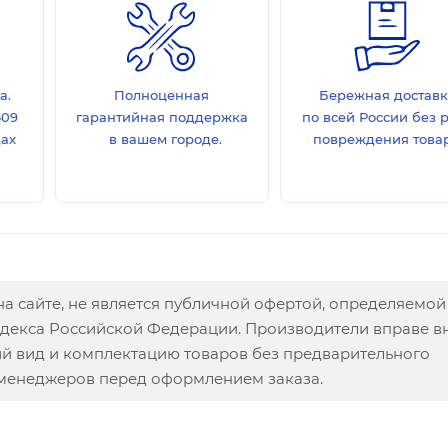
а.
Полноценная
Бережная достав
609
гарантийная поддержка
по всей России без 
дах
в вашем городе.
повреждения товар
а сайте, не является публичной офертой, определяемой
одекса Российской Федерации. Производители вправе в
ий вид и комплектацию товаров без предварительного
 менеджеров перед оформлением заказа.