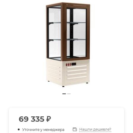
69 335
₽
Нашли дешевле?
Уточните у менеджера