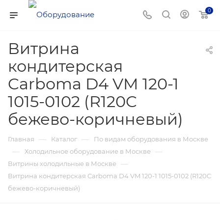
0
Витрина
кондитерская
Carboma D4 VM 120-1
1015-0102 (R120C
бежево-коричневый)
—
—
Главная
Каталог
По видам оборудования в Москве
—
—
Холодильное оборудование в Москве
—
Витрины холодильные в Москве
Витрина кондитерская Carboma D4 VM 120-1 1015-0102 (R120C
бежево-коричневый)