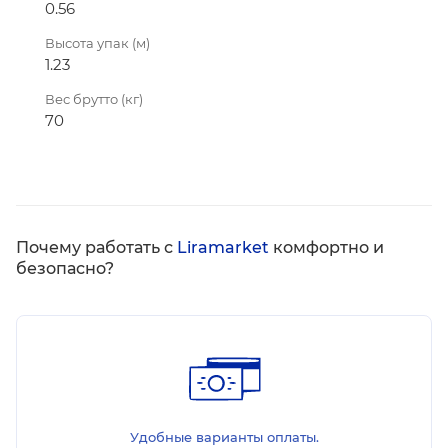
0.56
Высота упак (м)
1.23
Вес брутто (кг)
70
Почему работать с
Liramarket
комфортно и
безопасно?
Удобные варианты оплаты.