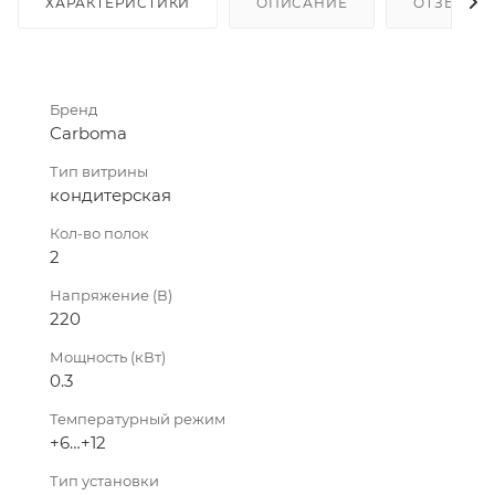
ХАРАКТЕРИСТИКИ
ОПИСАНИЕ
ОТЗЫВЫ
Бренд
Carboma
Тип витрины
кондитерская
Кол-во полок
2
Напряжение (В)
220
Мощность (кВт)
0.3
Температурный режим
+6…+12
Тип установки