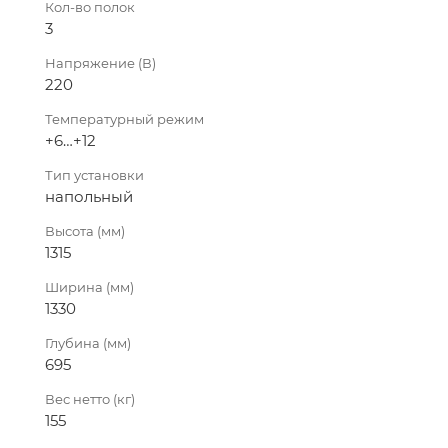
Кол-во полок
3
Напряжение (В)
220
Температурный режим
+6…+12
Тип установки
напольный
Высота (мм)
1315
Ширина (мм)
1330
Глубина (мм)
695
Вес нетто (кг)
155