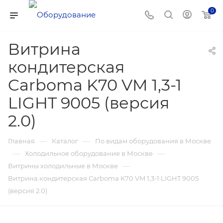
0
Витрина
кондитерская
Carboma K70 VM 1,3-1
LIGHT 9005 (версия
2.0)
—
—
Главная
Каталог
По видам оборудования в Москве
—
—
Холодильное оборудование в Москве
—
Витрины холодильные в Москве
Витрина кондитерская Carboma K70 VM 1,3-1 LIGHT 9005
(версия 2.0)