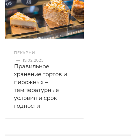
ПЕКАРНИ
—
19.02.2025
Правильное
хранение тортов и
пирожных –
температурные
условия и срок
годности