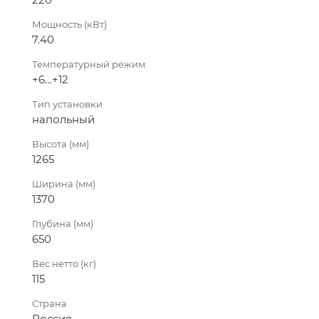
Мощность (кВт)
7.40
Температурный режим
+6…+12
Тип установки
напольный
Высота (мм)
1265
Ширина (мм)
1370
Глубина (мм)
650
Вес нетто (кг)
115
Страна
Россия