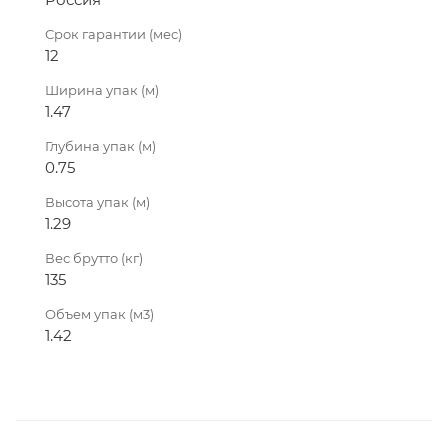
Срок гарантии (мес)
12
Ширина упак (м)
1.47
Глубина упак (м)
0.75
Высота упак (м)
1.29
Вес брутто (кг)
135
Объем упак (м3)
1.42