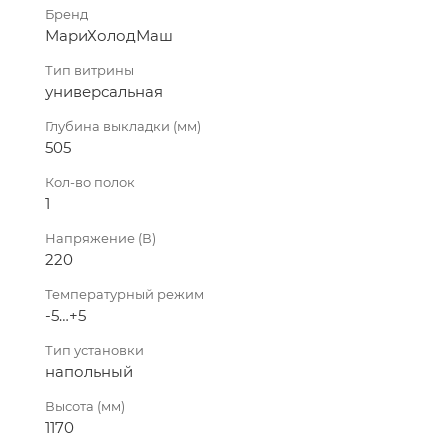
Бренд
МариХолодМаш
Тип витрины
универсальная
Глубина выкладки (мм)
505
Кол-во полок
1
Напряжение (В)
220
Температурный режим
-5…+5
Тип установки
напольный
Высота (мм)
1170