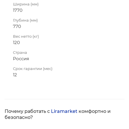
Ширина (мм)
1770
Глубина (мм)
770
Вес нетто (кг)
120
Страна
Россия
Срок гарантии (мес)
12
Почему работать с
Liramarket
комфортно и
безопасно?