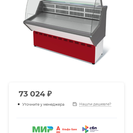
73 024
₽
Нашли дешевле?
Уточните у менеджера