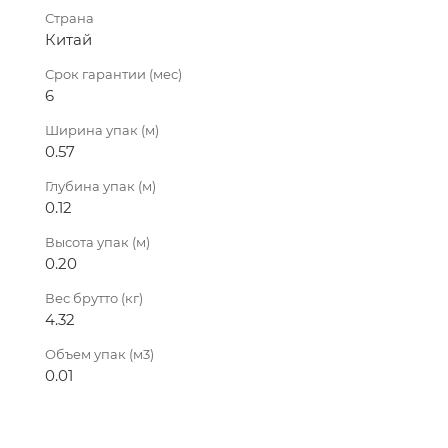
Страна
Китай
Срок гарантии (мес)
6
Ширина упак (м)
0.57
Глубина упак (м)
0.12
Высота упак (м)
0.20
Вес брутто (кг)
4.32
Объем упак (м3)
0.01