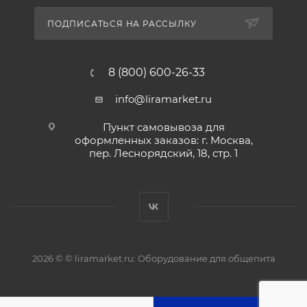
ПОДПИСАТЬСЯ НА РАССЫЛКУ
8 (800) 600-26-33
info@liramarket.ru
Пункт самовывоза для
оформленных заказов: г. Москва,
пер. Леснорядский, 18, стр. 1
2026 © © liramarket.ru: Оборудование для общепита