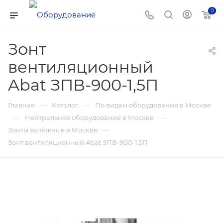
0
Зонт
вентиляционный
Abat ЗПВ-900-1,5П
—
—
Главная
Каталог
По видам оборудования в Москве
—
—
Нейтральное оборудование в Москве
—
Зонты вытяжные в Москве
Зонт вентиляционный Abat ЗПВ-900-1,5П