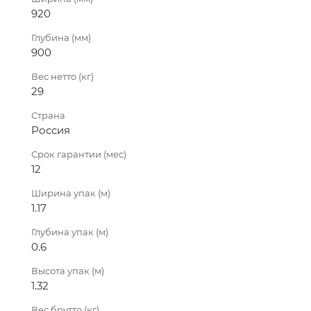
920
Глубина (мм)
900
Вес нетто (кг)
29
Страна
Россия
Срок гарантии (мес)
12
Ширина упак (м)
1.17
Глубина упак (м)
0.6
Высота упак (м)
1.32
Вес брутто (кг)