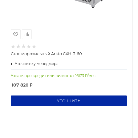
Стол морозильный Arkto СХН-3-60
Уточните у менеджера
Узнать про кредит или лизинг от
16173
Р/мес
107 820
₽
УТОЧНИТЬ