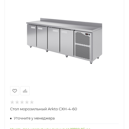
Стол морозильный Arkto СХН-4-60
Уточните у менеджера