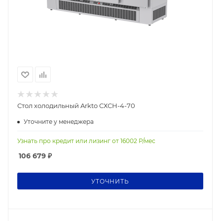
Стол холодильный Arkto СХСН-4-70
Уточните у менеджера
Узнать про кредит или лизинг от
16002
Р/мес
106 679
₽
УТОЧНИТЬ