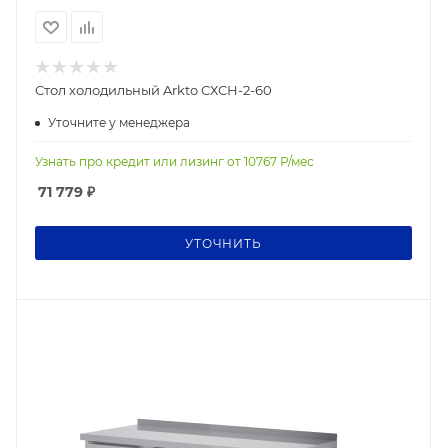
Стол холодильный Arkto СХСН-2-60
Уточните у менеджера
Узнать про кредит или лизинг от
10767
Р/мес
71 779
₽
УТОЧНИТЬ