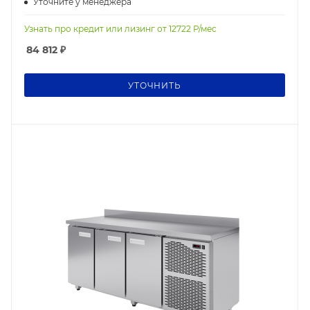
Уточните у менеджера
Узнать про кредит или лизинг от
12722
Р/мес
84 812
₽
УТОЧНИТЬ