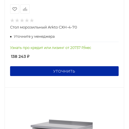
Стол морозильный Arkto СХН-4-70
Уточните у менеджера
Узнать про кредит или лизинг от
20737
Р/мес
138 243
₽
УТОЧНИТЬ