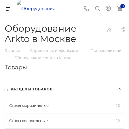
0
Оборудование
Arkto в Москве
—
—
Главная
Справочная информация
Производители
—
Оборудование Arkto в Москве
Товары
РАЗДЕЛЫ ТОВАРОВ
Столы морозильные
12
Столы холодильные
12