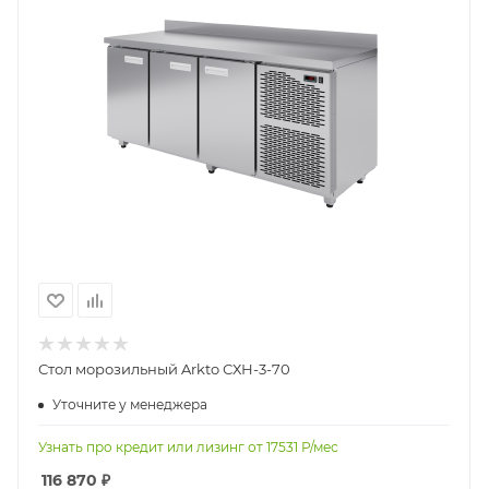
Стол морозильный Arkto СХН-3-70
Уточните у менеджера
Узнать про кредит или лизинг от
17531
Р/мес
116 870
₽