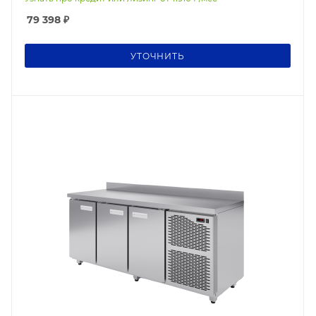
79 398
₽
УТОЧНИТЬ