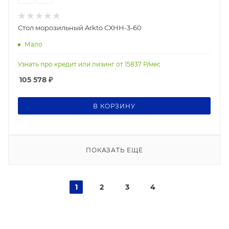
Стол морозильный Arkto СХНН-3-60
Мало
Узнать про кредит или лизинг от
15837
Р/мес
105 578
₽
В КОРЗИНУ
ПОКАЗАТЬ ЕЩЕ
1
2
3
4