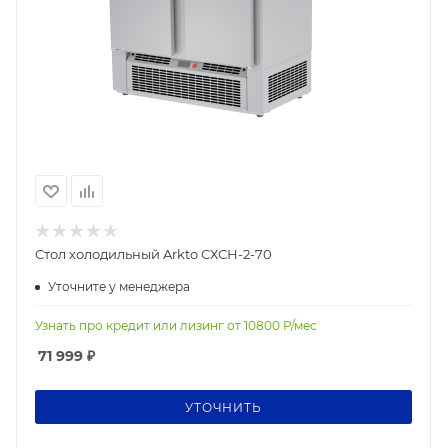
Стол холодильный Arkto СХСН-2-70
Уточните у менеджера
Узнать про кредит или лизинг от
10800
Р/мес
71 999
₽
УТОЧНИТЬ