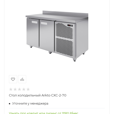
Стол холодильный Arkto СХС-2-70
Уточните у менеджера
Узнать про кредит или лизинг от
11910
Р/мес