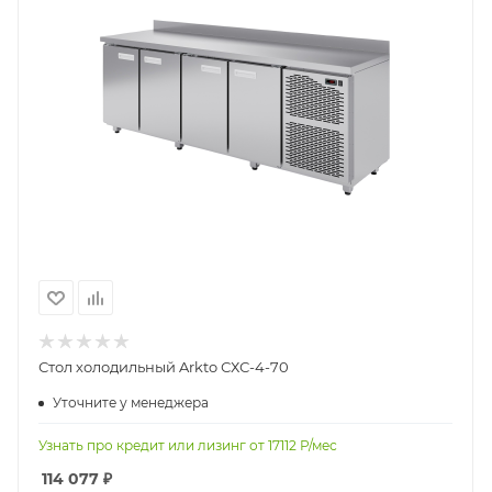
Стол холодильный Arkto СХС-4-70
Уточните у менеджера
Узнать про кредит или лизинг от
17112
Р/мес
114 077
₽