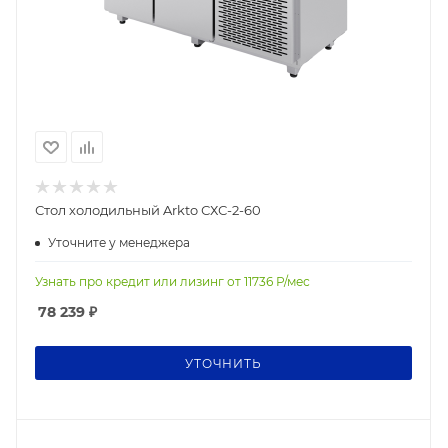
Стол холодильный Arkto СХС-2-60
Уточните у менеджера
Узнать про кредит или лизинг от
11736
Р/мес
78 239
₽
УТОЧНИТЬ