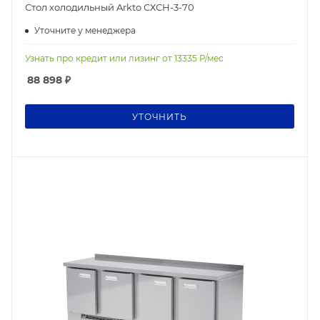
Стол холодильный Arkto СХСН-3-70
Уточните у менеджера
Узнать про кредит или лизинг от
13335
Р/мес
88 898
₽
УТОЧНИТЬ