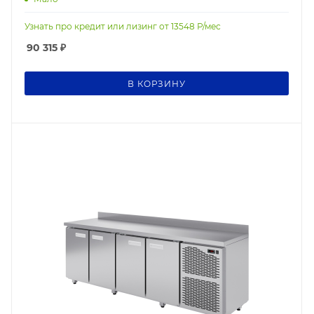
Узнать про кредит или лизинг от
13548
Р/мес
90 315
₽
В КОРЗИНУ