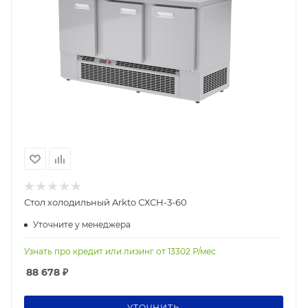
Стол холодильный Arkto СХСН-3-60
Уточните у менеджера
Узнать про кредит или лизинг от
13302
Р/мес
88 678
₽
УТОЧНИТЬ