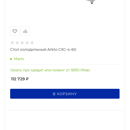
Стол холодильный Arkto СХС-4-60
Мало
Узнать про кредит или лизинг от
16910
Р/мес
112 729
₽
В КОРЗИНУ