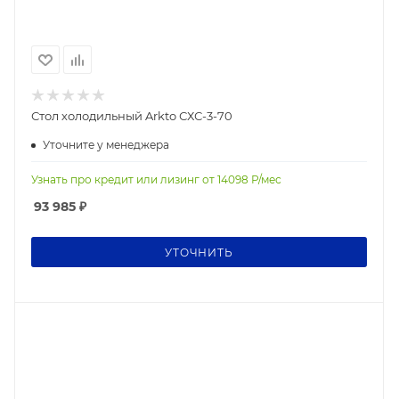
Стол холодильный Arkto СХС-3-70
Уточните у менеджера
Узнать про кредит или лизинг от
14098
Р/мес
93 985
₽
УТОЧНИТЬ