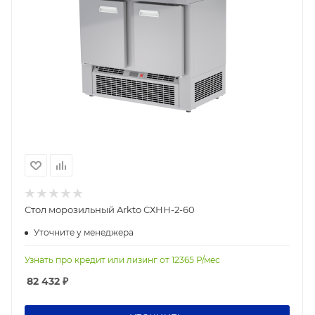
Стол морозильный Arkto СХНН-2-60
Уточните у менеджера
Узнать про кредит или лизинг от
12365
Р/мес
82 432
₽