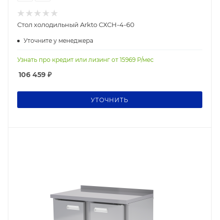
Стол холодильный Arkto СХСН-4-60
Уточните у менеджера
Узнать про кредит или лизинг от
15969
Р/мес
106 459
₽
УТОЧНИТЬ