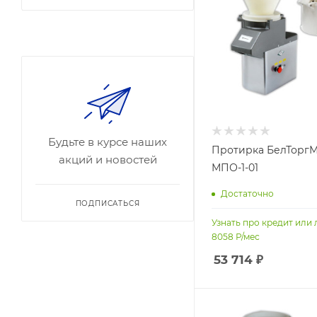
Будьте в курсе наших
Протирка БелТорг
акций и новостей
МПО-1-01
Достаточно
ПОДПИСАТЬСЯ
Узнать про кредит или 
8058
Р/мес
53 714
₽