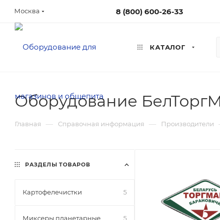
8 (800) 600-26-33
Москва
КАТАЛОГ
Оборудование БелТоргМ
—
—
Главная
Справочная информация
Производители
РАЗДЕЛЫ ТОВАРОВ
Картофелечистки
5
Миксеры планетарные
5