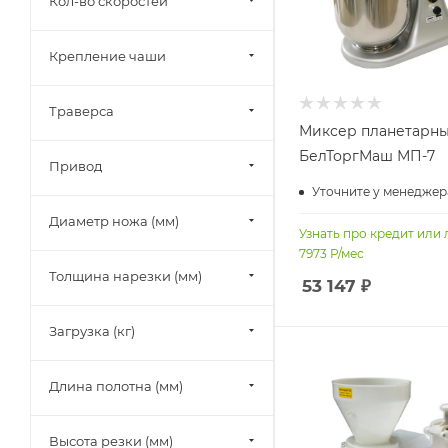
Кол-во скоростей
Крепление чаши
Траверса
Миксер планетарн
БелТоргМаш МП-7
Привод
Уточните у менеджер
Диаметр ножа (мм)
Узнать про кредит или 
7973
Р/мес
Толщина нарезки (мм)
53 147
₽
Загрузка (кг)
Длина полотна (мм)
Высота резки (мм)