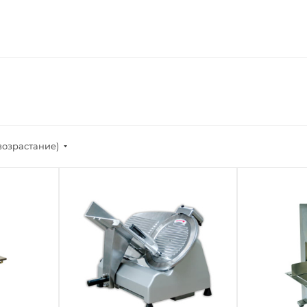
возрастание)