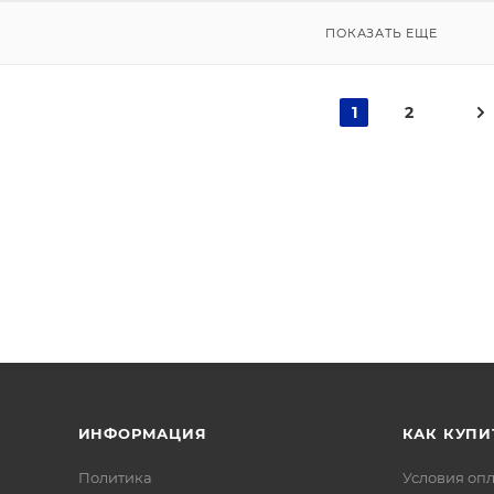
ПОКАЗАТЬ ЕЩЕ
1
2
ИНФОРМАЦИЯ
КАК КУПИ
Политика
Условия оп