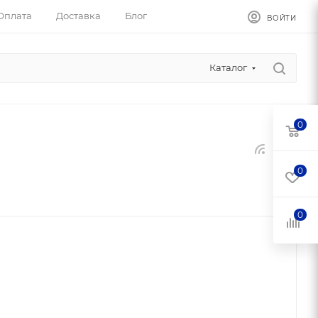
Оплата
Доставка
Блог
ВОЙТИ
Каталог
0
0
0