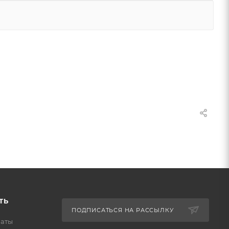
ТЬ
ПОДПИСАТЬСЯ НА РАССЫЛКУ
латы