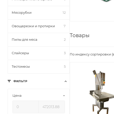
Мясорубки
12
Овощерезки и протирки
7
Товары
Пилы для мяса
2
Слайсеры
3
По индексу сортировки (
Тестомесы
5
ФИЛЬТР
Цена