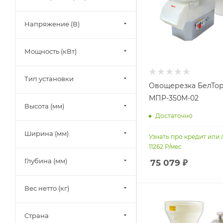
Напряжение (В)
Мощность (кВт)
Тип установки
Овощерезка БелТо
МПР-350М-02
Высота (мм)
Достаточно
Ширина (мм)
Узнать про кредит или 
11262
Р/мес
Глубина (мм)
75 079
₽
Вес нетто (кг)
Страна