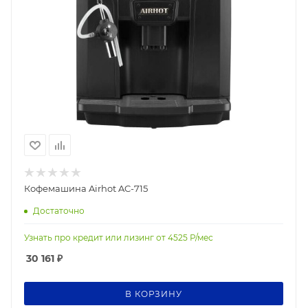
Кофемашина Airhot AC-715
Достаточно
Узнать про кредит или лизинг от
4525
Р/мес
30 161
₽
В КОРЗИНУ