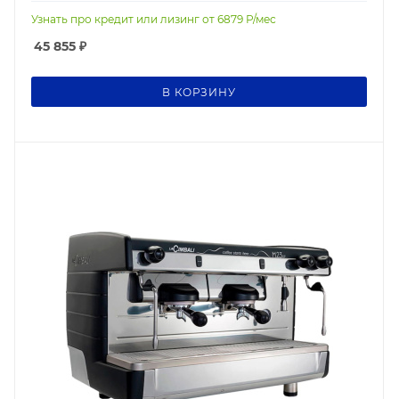
Узнать про кредит или лизинг от
6879
Р/мес
45 855
₽
В КОРЗИНУ