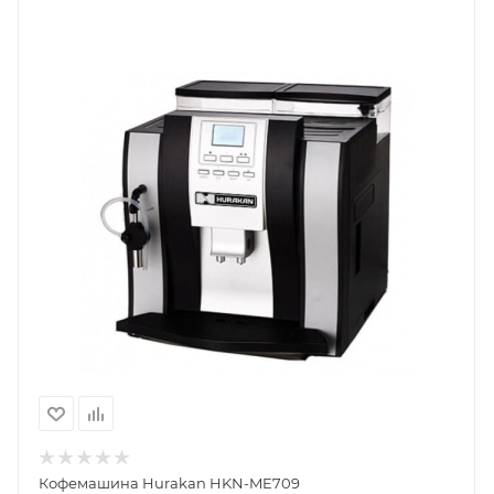
Кофемашина Hurakan HKN-ME709