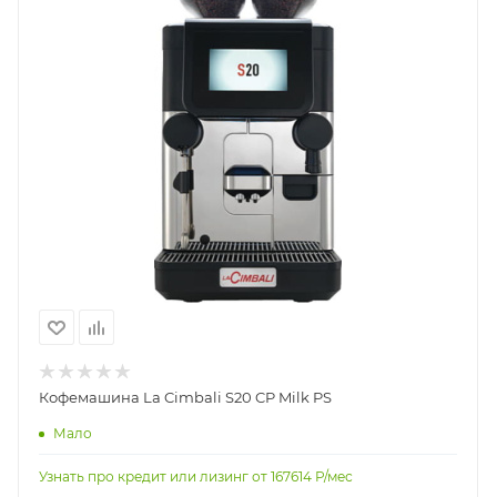
Кофемашина La Cimbali S20 CP Milk PS
Мало
Узнать про кредит или лизинг от
167614
Р/мес