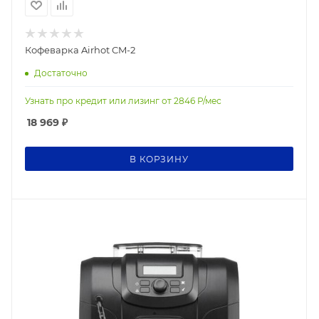
Кофеварка Airhot CM-2
Достаточно
Узнать про кредит или лизинг от
2846
Р/мес
18 969
₽
В КОРЗИНУ