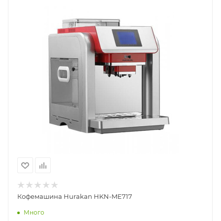
Кофемашина Hurakan HKN-ME717
Много