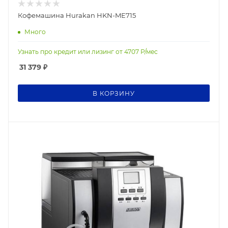
Кофемашина Hurakan HKN-ME715
Много
Узнать про кредит или лизинг от
4707
Р/мес
31 379
₽
В КОРЗИНУ