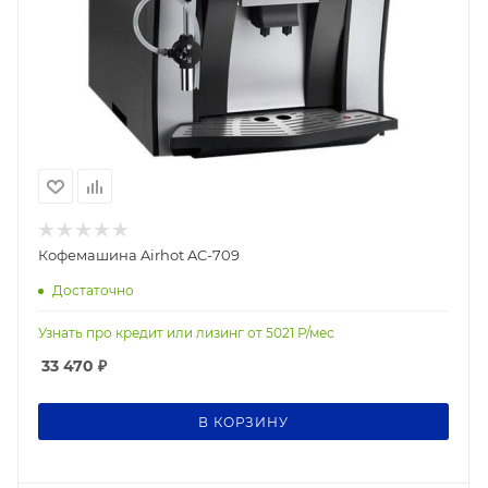
Кофемашина Airhot AC-709
Достаточно
Узнать про кредит или лизинг от
5021
Р/мес
33 470
₽
В КОРЗИНУ