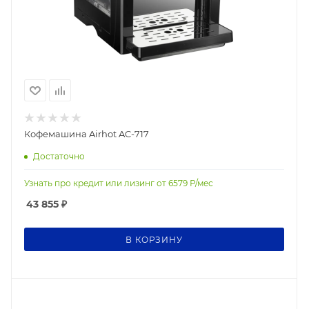
Кофемашина Airhot AC-717
Достаточно
Узнать про кредит или лизинг от
6579
Р/мес
43 855
₽
В КОРЗИНУ