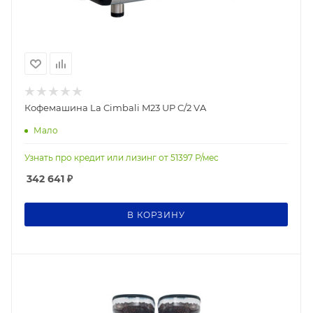
Кофемашина La Cimbali M23 UP C/2 VA
Мало
Узнать про кредит или лизинг от
51397
Р/мес
342 641
₽
В КОРЗИНУ