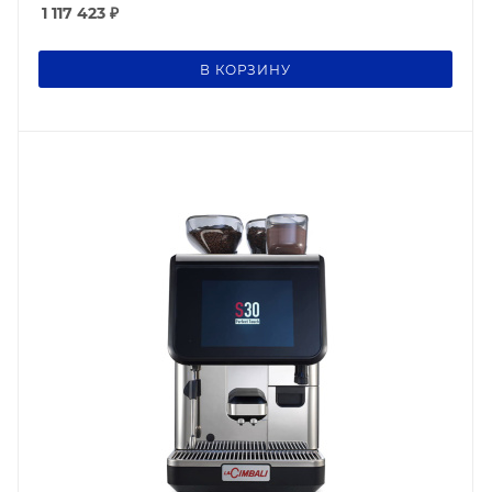
1 117 423
₽
В КОРЗИНУ