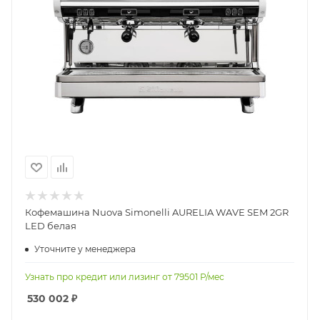
Кофемашина Nuova Simonelli AURELIA WAVE SEM 2GR
LED белая
Уточните у менеджера
Узнать про кредит или лизинг от
79501
Р/мес
530 002
₽