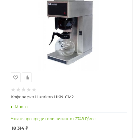
Кофеварка Hurakan HKN-CM2
Много
Узнать про кредит или лизинг от
2748
Р/мес
18 314
₽