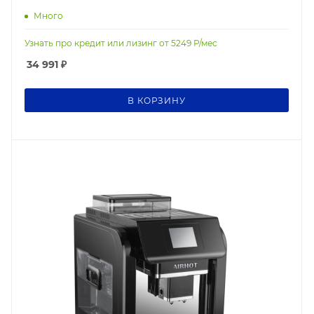
Много
Узнать про кредит или лизинг от
5249
Р/мес
34 991
₽
В КОРЗИНУ