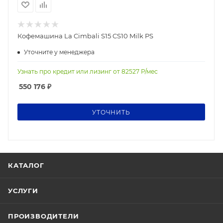
Кофемашина La Cimbali S15 CS10 Milk PS
Уточните у менеджера
Узнать про кредит или лизинг от
82527
Р/мес
550 176
₽
УТОЧНИТЬ
КАТАЛОГ
УСЛУГИ
ПРОИЗВОДИТЕЛИ