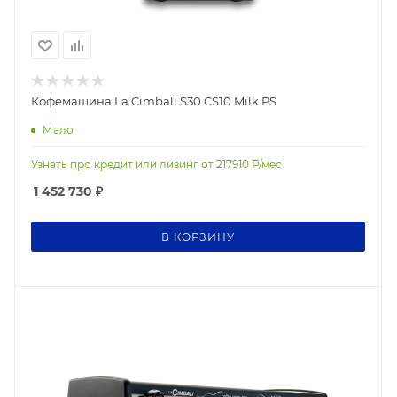
Кофемашина La Cimbali S30 CS10 Milk PS
Мало
Узнать про кредит или лизинг от
217910
Р/мес
1 452 730
₽
В КОРЗИНУ