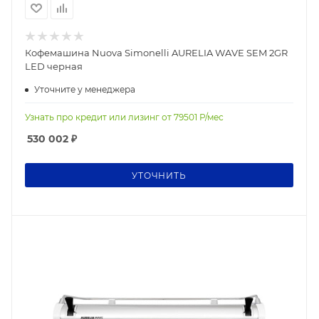
Кофемашина Nuova Simonelli AURELIA WAVE SEM 2GR
LED черная
Уточните у менеджера
Узнать про кредит или лизинг от
79501
Р/мес
530 002
₽
УТОЧНИТЬ