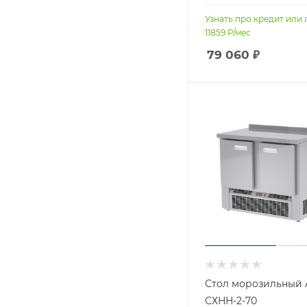
Узнать про кредит или 
11859
Р/мес
79 060
₽
Стол морозильный 
СХНН-2-70