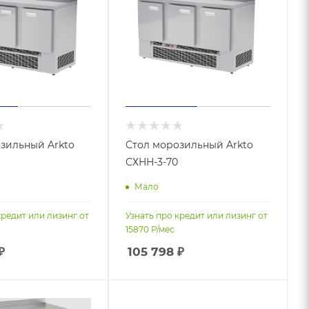
зильный Arkto
Стол морозильный Arkto
СХНН-3-70
Мало
кредит или лизинг от
Узнать про кредит или лизинг от
15870
Р/мес
₽
105 798
₽