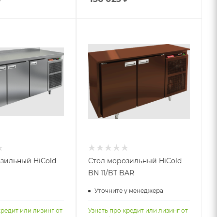
зильный HiCold
Стол морозильный HiCold
BN 11/BT BAR
Уточните у менеджера
кредит или лизинг от
Узнать про кредит или лизинг от