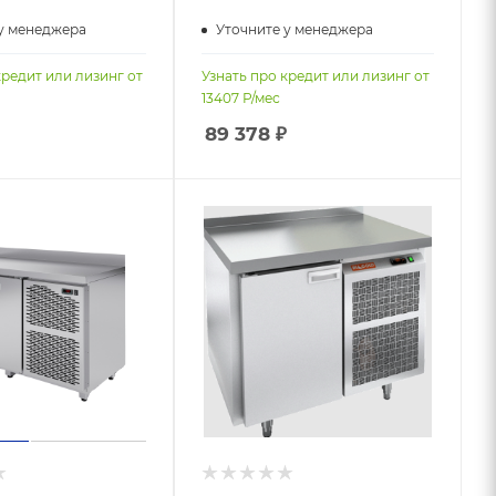
у менеджера
Уточните у менеджера
кредит или лизинг от
Узнать про кредит или лизинг от
13407
Р/мес
89 378
₽