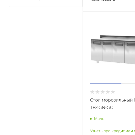
Стол морозильный P
TB4GN-GC
Мало
Узнать про кредит или 