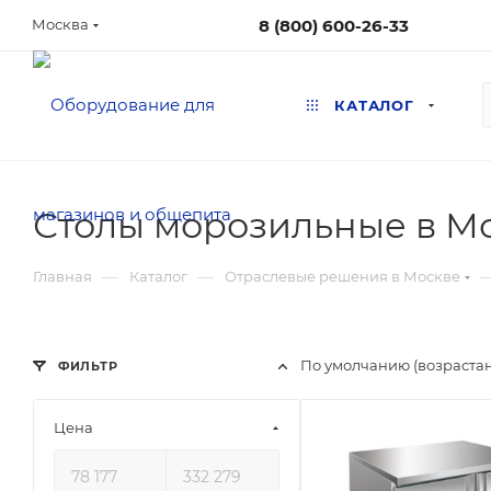
8 (800) 600-26-33
Москва
КАТАЛОГ
Столы морозильные в М
—
—
Главная
Каталог
Отраслевые решения в Москве
По умолчанию (возраста
ФИЛЬТР
Цена