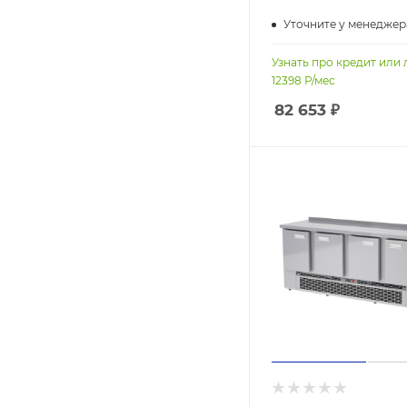
Уточните у менеджер
Узнать про кредит или 
12398
Р/мес
82 653
₽