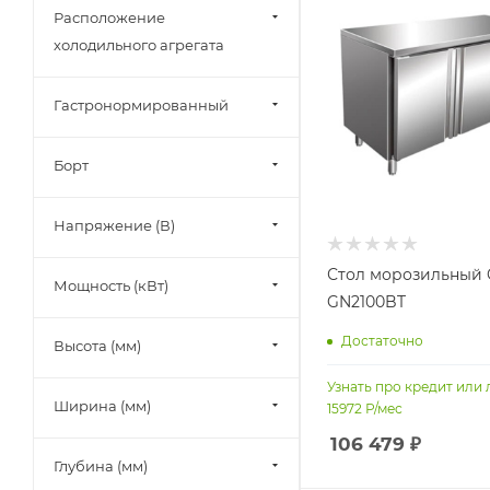
Расположение
холодильного агрегата
Гастронормированный
Борт
Напряжение (В)
Стол морозильный 
Мощность (кВт)
GN2100BT
Достаточно
Высота (мм)
Узнать про кредит или 
Ширина (мм)
15972
Р/мес
106 479
₽
Глубина (мм)