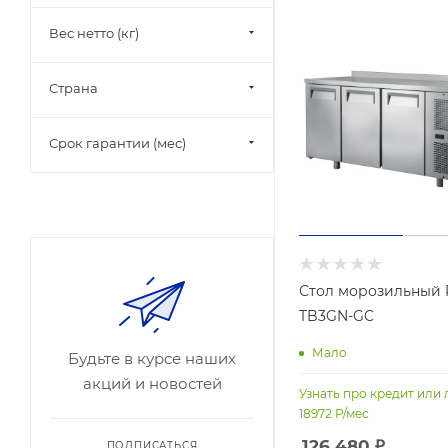
Вес нетто (кг)
Страна
Срок гарантии (мес)
Стол морозильный P
TB3GN-GC
Мало
Будьте в курсе наших
акций и новостей
Узнать про кредит или 
18972
Р/мес
126 480
₽
ПОДПИСАТЬСЯ