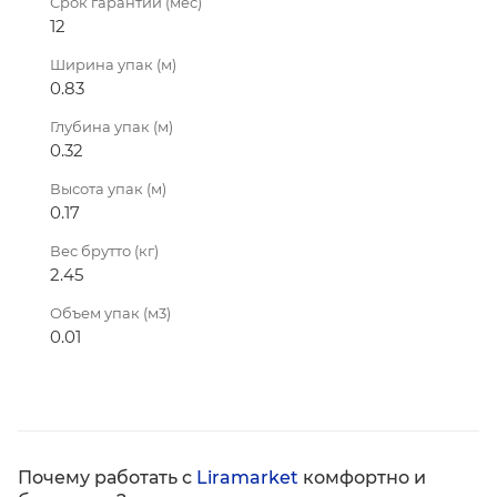
Срок гарантии (мес)
12
Ширина упак (м)
0.83
Глубина упак (м)
0.32
Высота упак (м)
0.17
Вес брутто (кг)
2.45
Объем упак (м3)
0.01
Почему работать с
Liramarket
комфортно и