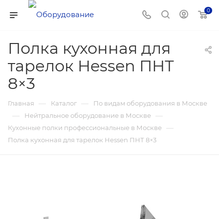
0
Полка кухонная для
тарелок Hessen ПНТ
8×3
—
—
Главная
Каталог
По видам оборудования в Москве
—
—
Нейтральное оборудование в Москве
—
Кухонные полки профессиональные в Москве
Полка кухонная для тарелок Hessen ПНТ 8×3