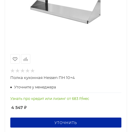
Полка кухонная Hessen ПН 10×4
Уточните у менеджера
Узнать про кредит или лизинг от
683
Р/мес
4 547
₽
УТОЧНИТЬ