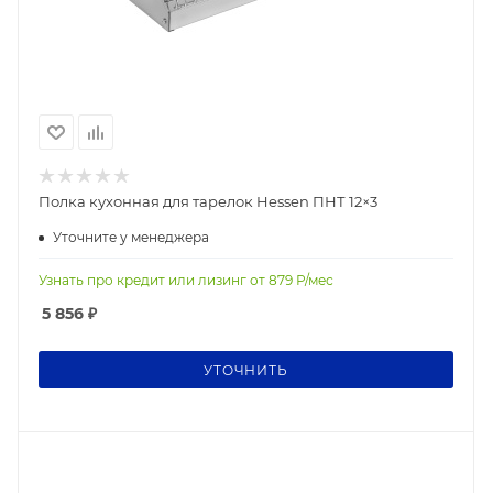
Полка кухонная для тарелок Hessen ПНТ 12×3
Уточните у менеджера
Узнать про кредит или лизинг от
879
Р/мес
5 856
₽
УТОЧНИТЬ