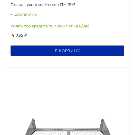
Полка кухонная Hessen ПН 15×3
Достаточно
Узнать про кредит или лизинг от
711
Р/мес
4 735
₽
В КОРЗИНУ