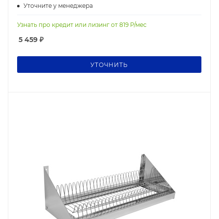
Уточните у менеджера
Узнать про кредит или лизинг от
819
Р/мес
5 459
₽
УТОЧНИТЬ