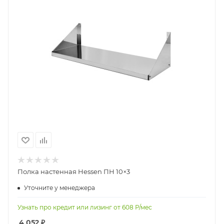
Полка настенная Hessen ПН 10×3
Уточните у менеджера
Узнать про кредит или лизинг от
608
Р/мес
4 052
₽