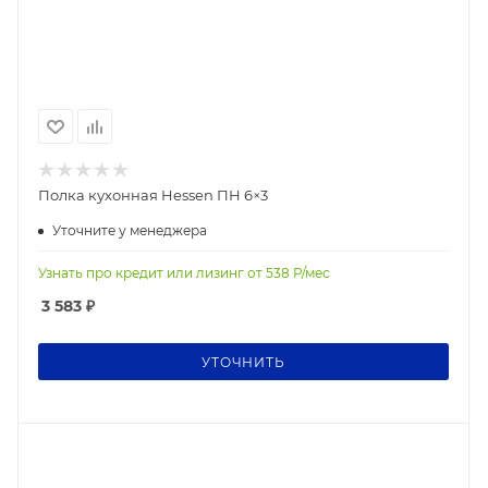
Полка кухонная Hessen ПН 6×3
Уточните у менеджера
Узнать про кредит или лизинг от
538
Р/мес
3 583
₽
УТОЧНИТЬ