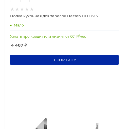
Полка кухонная для тарелок Hessen ПНТ 6×3
Мало
Узнать про кредит или лизинг от
661
Р/мес
4 407
₽
В КОРЗИНУ