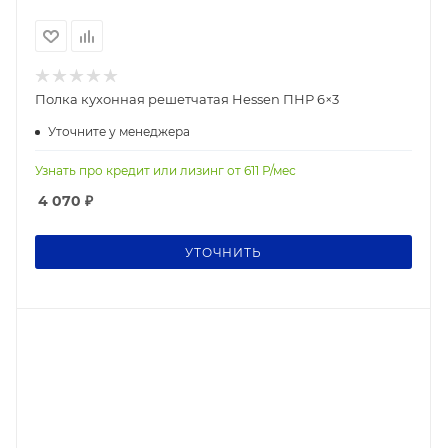
Полка кухонная решетчатая Hessen ПНР 6×3
Уточните у менеджера
Узнать про кредит или лизинг от
611
Р/мес
4 070
₽
УТОЧНИТЬ