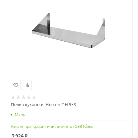
Полка кухонная Hessen ПН 9×3
Мало
Узнать про кредит или лизинг от
589
Р/мес
3 924
₽