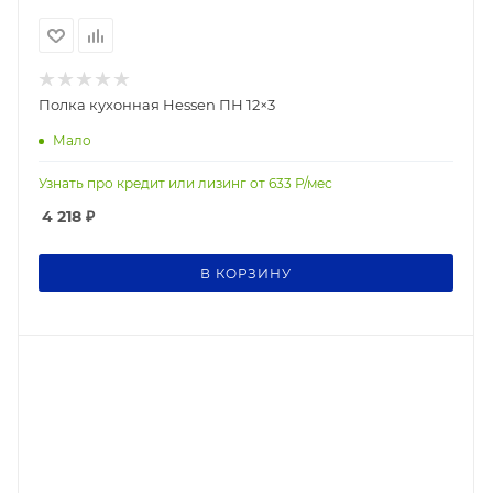
Полка кухонная Hessen ПН 12×3
Мало
Узнать про кредит или лизинг от
633
Р/мес
4 218
₽
В КОРЗИНУ