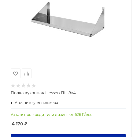
Полка кухонная Hessen ПН 8×4
Уточните у менеджера
Узнать про кредит или лизинг от
626
Р/мес
4 170
₽