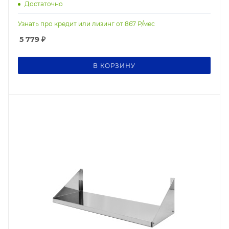
Достаточно
Узнать про кредит или лизинг от
867
Р/мес
5 779
₽
В КОРЗИНУ