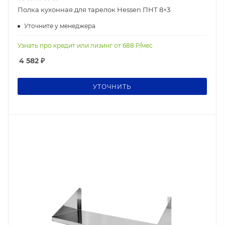
Полка кухонная для тарелок Hessen ПНТ 8×3
Уточните у менеджера
Узнать про кредит или лизинг от
688
Р/мес
4 582
₽
УТОЧНИТЬ