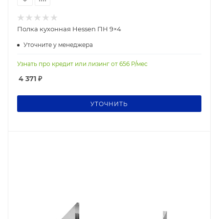
Полка кухонная Hessen ПН 9×4
Уточните у менеджера
Узнать про кредит или лизинг от
656
Р/мес
4 371
₽
УТОЧНИТЬ