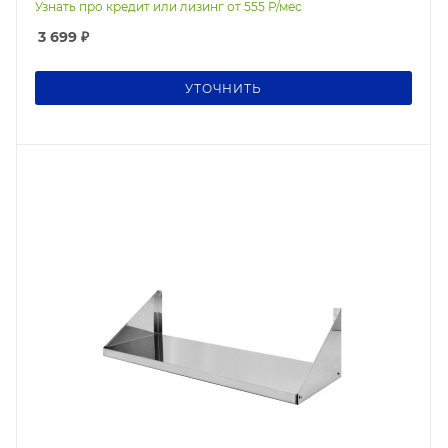
Узнать про кредит или лизинг от
555
Р/мес
3 699
₽
УТОЧНИТЬ