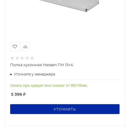
Полка кухонная Hessen ПН 15×4
Уточните у менеджера
Узнать про кредит или лизинг от
810
Р/мес
5 396
₽
УТОЧНИТЬ