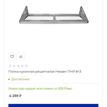
Полка кухонная решетчатая Hessen ПНР 8×3
Достаточно
Узнать про кредит или лизинг от
639
Р/мес
4 259
₽