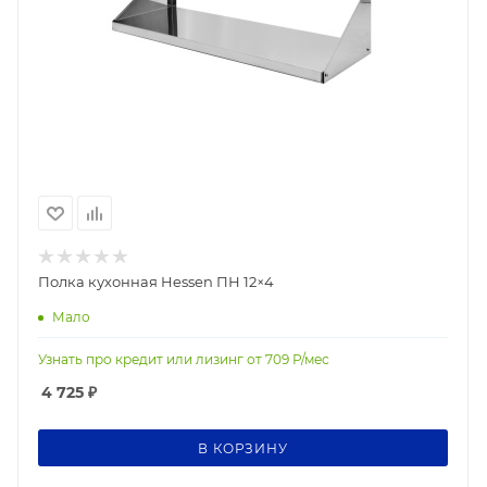
Полка кухонная Hessen ПН 12×4
Мало
Узнать про кредит или лизинг от
709
Р/мес
4 725
₽
В КОРЗИНУ