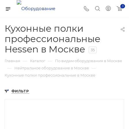
0
Кухонные полки
профессиональные
Hessen в Москве
35
—
—
Главная
Каталог
По видам оборудования в Москве
—
—
Нейтральное оборудование в Москве
Кухонные полки профессиональные в Москве
ФИЛЬТР