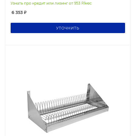
Узнать про кредит или лизинг от
953
Р/мес
6 353
₽
УТОЧНИТЬ