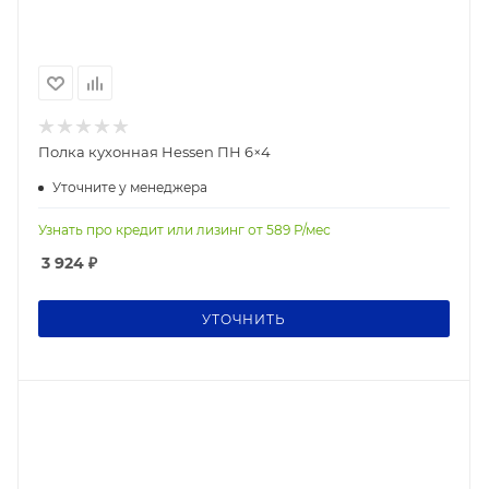
Полка кухонная Hessen ПН 6×4
Уточните у менеджера
Узнать про кредит или лизинг от
589
Р/мес
3 924
₽
УТОЧНИТЬ