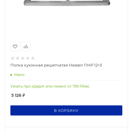
Полка кухонная решетчатая Hessen ПНР 12×3
Мало
Узнать про кредит или лизинг от
769
Р/мес
5 126
₽
В КОРЗИНУ