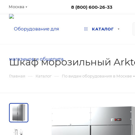
8 (800) 600-26-33
Москва
КАТАЛОГ
Шкаф морозильный Arkto
—
—
Главная
Каталог
По видам оборудования в Москве