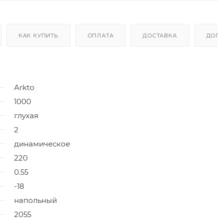
КАК КУПИТЬ
ОПЛАТА
ДОСТАВКА
ДО
Arkto
1000
глухая
2
динамическое
220
0.55
-18
напольный
2055