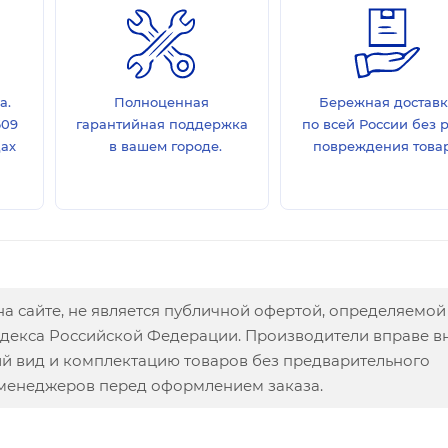
а.
Полноценная
Бережная достав
609
гарантийная поддержка
по всей России без 
дах
в вашем городе.
повреждения товар
а сайте, не является публичной офертой, определяемой
одекса Российской Федерации. Производители вправе в
ий вид и комплектацию товаров без предварительного
 менеджеров перед оформлением заказа.