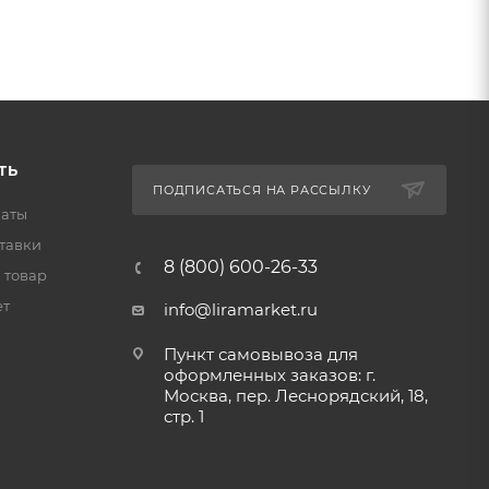
ТЬ
ПОДПИСАТЬСЯ НА РАССЫЛКУ
латы
тавки
8 (800) 600-26-33
 товар
ет
info@liramarket.ru
Пункт самовывоза для
оформленных заказов: г.
Москва, пер. Леснорядский, 18,
стр. 1