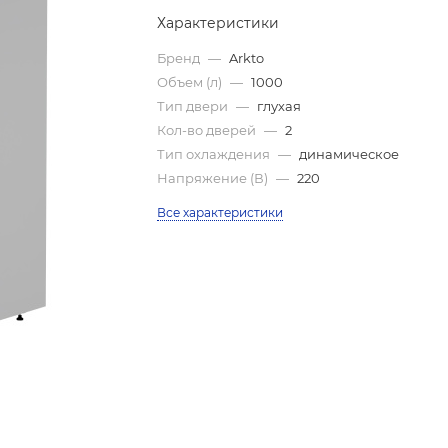
Характеристики
Бренд
—
Arkto
Объем (л)
—
1000
Тип двери
—
глухая
Кол-во дверей
—
2
Тип охлаждения
—
динамическое
Напряжение (В)
—
220
Все характеристики