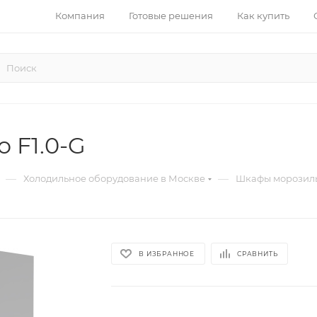
Компания
Готовые решения
Как купить
 F1.0-G
—
—
Холодильное оборудование в Москве
Шкафы морозиль
В ИЗБРАННОЕ
СРАВНИТЬ