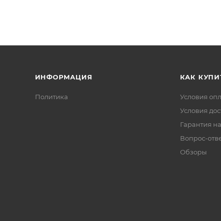
ИНФОРМАЦИЯ
КАК КУПИ
Политика
Условия оп
Условия дос
Гарантия на
Вопрос-отв
Обзоры