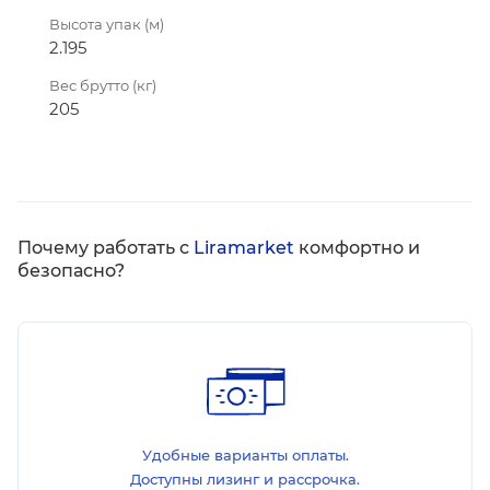
Высота упак (м)
2.195
Вес брутто (кг)
205
Почему работать с
Liramarket
комфортно и
безопасно?
Удобные варианты оплаты.
Доступны лизинг и рассрочка.