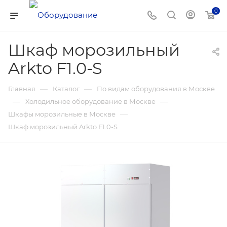
0
Шкаф морозильный
Arkto F1.0-S
—
—
Главная
Каталог
По видам оборудования в Москве
—
—
Холодильное оборудование в Москве
—
Шкафы морозильные в Москве
Шкаф морозильный Arkto F1.0-S