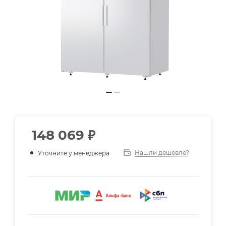
148 069
₽
Нашли дешевле?
Уточните у менеджера