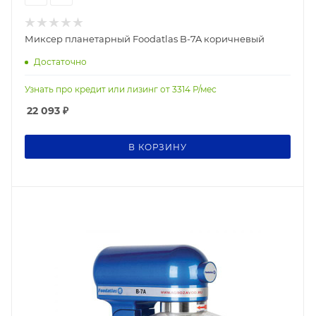
Миксер планетарный Foodatlas B-7A коричневый
Достаточно
Узнать про кредит или лизинг от
3314
Р/мес
22 093
₽
В КОРЗИНУ