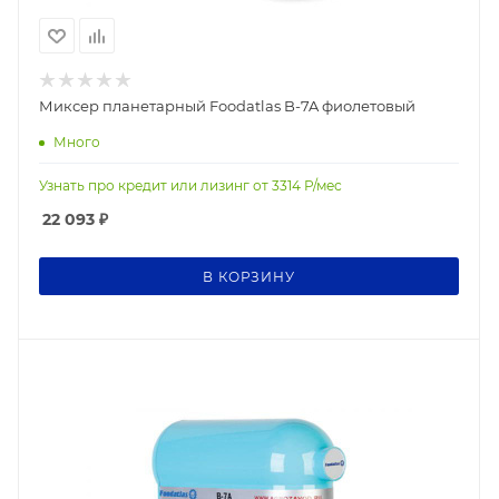
Миксер планетарный Foodatlas B-7A фиолетовый
Много
Узнать про кредит или лизинг от
3314
Р/мес
22 093
₽
В КОРЗИНУ