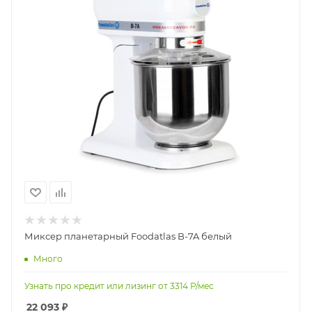
Миксер планетарный Foodatlas B-7A белый
Много
Узнать про кредит или лизинг от
3314
Р/мес
22 093
₽