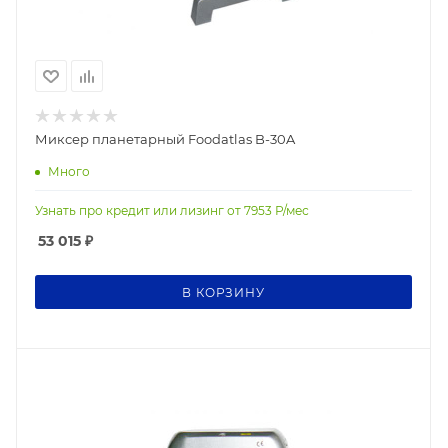
Миксер планетарный Foodatlas B-30A
Много
Узнать про кредит или лизинг от
7953
Р/мес
53 015
₽
В КОРЗИНУ