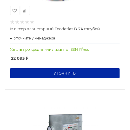
Миксер планетарный Foodatlas B-7A голубой
Уточните у менеджера
Узнать про кредит или лизинг от
3314
Р/мес
22 093
₽
УТОЧНИТЬ