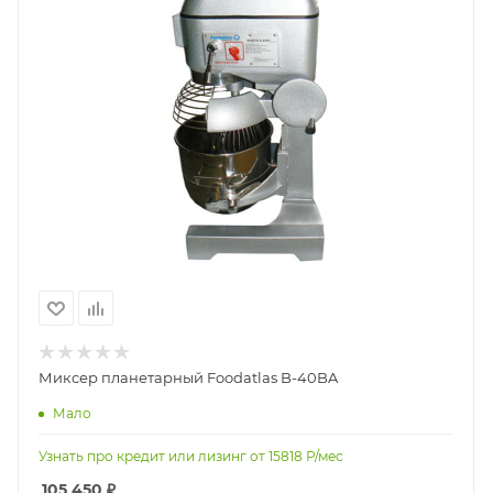
Миксер планетарный Foodatlas B-40BA
Мало
Узнать про кредит или лизинг от
15818
Р/мес
105 450
₽