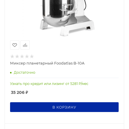
Миксер планетарный Foodatlas B-10A
Достаточно
Узнать про кредит или лизинг от
5281
Р/мес
35 206
₽
В КОРЗИНУ