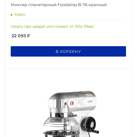
Миксер планетарный Foodatlas B-7A красный
Мало
Узнать про кредит или лизинг от
3314
Р/мес
22 093
₽
В КОРЗИНУ