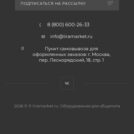
ПОДПИСАТЬСЯ НА РАССЫЛКУ
8 (800) 600-26-33
info@liramarket.ru
Пункт самовывоза для
оформленных заказов: г. Москва,
пер. Леснорядский, 18, стр. 1
2026 © © liramarket.ru: Оборудование для общепита