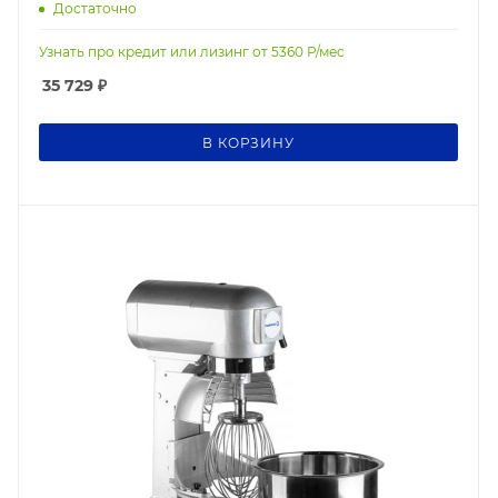
Достаточно
Узнать про кредит или лизинг от
5360
Р/мес
35 729
₽
В КОРЗИНУ