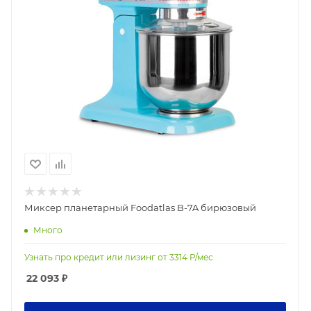
Миксер планетарный Foodatlas B-7A бирюзовый
Много
Узнать про кредит или лизинг от
3314
Р/мес
22 093
₽