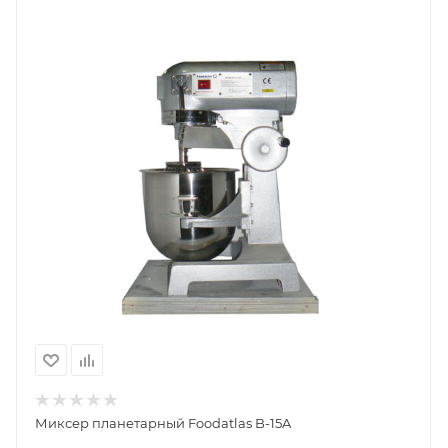
Миксер планетарный Foodatlas B-15A