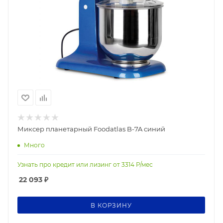
Миксер планетарный Foodatlas B-7A синий
Много
Узнать про кредит или лизинг от
3314
Р/мес
22 093
₽
В КОРЗИНУ