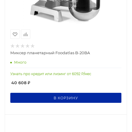
Миксер планетарный Foodatlas B-20BA
Много
Узнать про кредит или лизинг от
6092
Р/мес
40 608
₽
В КОРЗИНУ