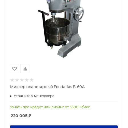
Миксер планетарный Foodatlas B-60A
Уточните у менеджера
Узнать про кредит или лизинг от
33001
Р/мес
220 005
₽