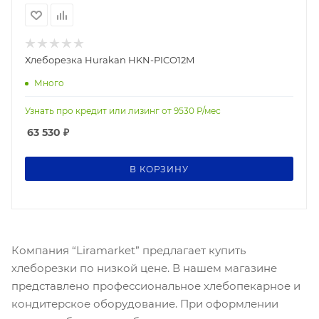
Хлеборезка Hurakan HKN-PICO12M
Много
Узнать про кредит или лизинг от
9530
Р/мес
63 530
₽
В КОРЗИНУ
Компания “Liramarket” предлагает купить
хлеборезки по низкой цене. В нашем магазине
представлено профессиональное хлебопекарное и
кондитерское оборудование. При оформлении