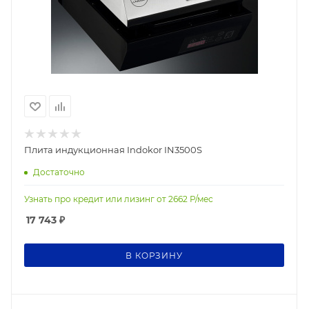
Плита индукционная Indokor IN3500S
Достаточно
Узнать про кредит или лизинг от
2662
Р/мес
17 743
₽
В КОРЗИНУ