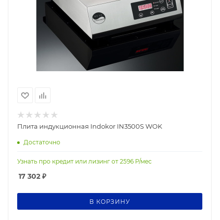
Плита индукционная Indokor IN3500S WOK
Достаточно
Узнать про кредит или лизинг от
2596
Р/мес
17 302
₽
В КОРЗИНУ