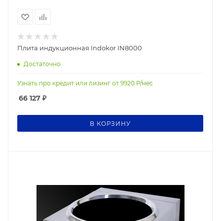
Плита индукционная Indokor IN8000
Достаточно
Узнать про кредит или лизинг от
9920
Р/мес
66 127
₽
В КОРЗИНУ