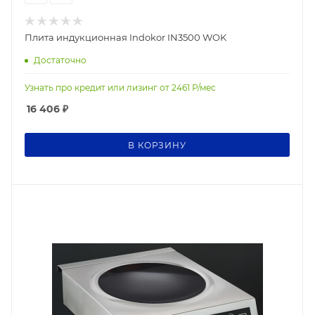
Плита индукционная Indokor IN3500 WOK
Достаточно
Узнать про кредит или лизинг от
2461
Р/мес
16 406
₽
В КОРЗИНУ