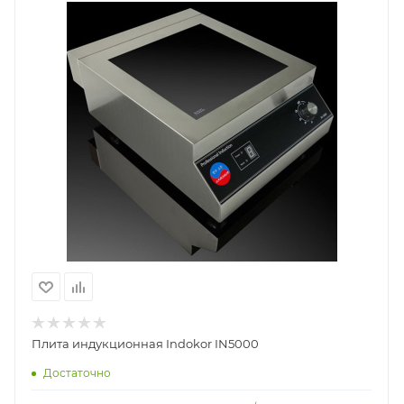
Плита индукционная Indokor IN5000
Достаточно