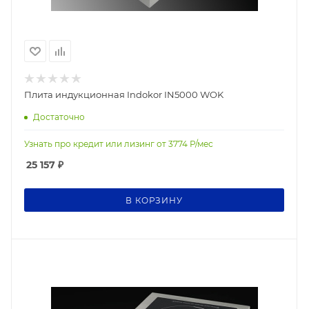
Плита индукционная Indokor IN5000 WOK
Достаточно
Узнать про кредит или лизинг от
3774
Р/мес
25 157
₽
В КОРЗИНУ