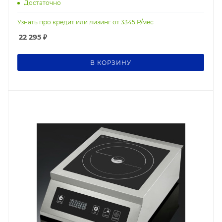
Достаточно
Узнать про кредит или лизинг от
3345
Р/мес
22 295
₽
В КОРЗИНУ