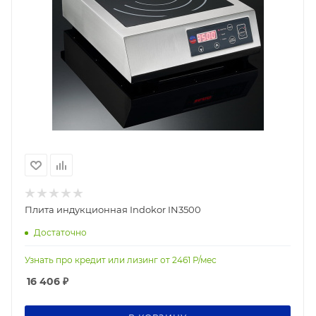
Плита индукционная Indokor IN3500
Достаточно
Узнать про кредит или лизинг от
2461
Р/мес
16 406
₽