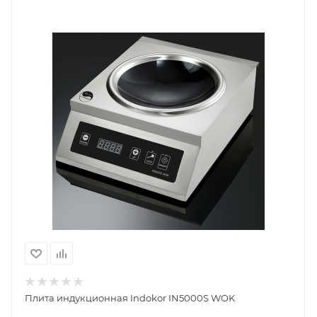
Плита индукционная Indokor IN5000S WOK