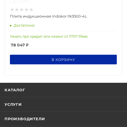
Плита индукционная Indokor IN3500-4L
Достаточно
Узнать про кредит или лизинг от
11707
Р/мес
78 047
₽
В КОРЗИНУ
КАТАЛОГ
УСЛУГИ
ПРОИЗВОДИТЕЛИ