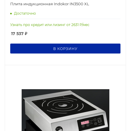
Плита индукционная Indokor IN3500 XL
Достаточно
Узнать про кредит или лизинг от
2631
Р/мес
17 537
₽
В КОРЗИНУ