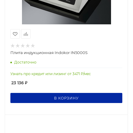
Плита индукционная Indokor IN5000S
Достаточно
Узнать про кредит или лизинг от
3471
Р/мес
23 136
₽
В КОРЗИНУ