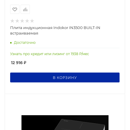
Плита индукционная Indokor IN3500 BUILT-IN
встраиваемая
Достаточно
Узнать про кредит или лизинг от
1938
Р/мес
12 916
₽
В КОРЗИНУ