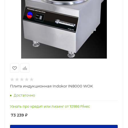
Плита индукционная Indokor IN8000 WOK
Достаточно
Узнать про кредит или лизинг от
10986
Р/мес
73 239
₽