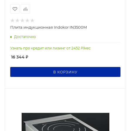
Плита индукционная Indokor IN3500M
Достаточно
Узнать про кредит или лизинг от
2452
Р/мес
16 344
₽
В КОРЗИНУ