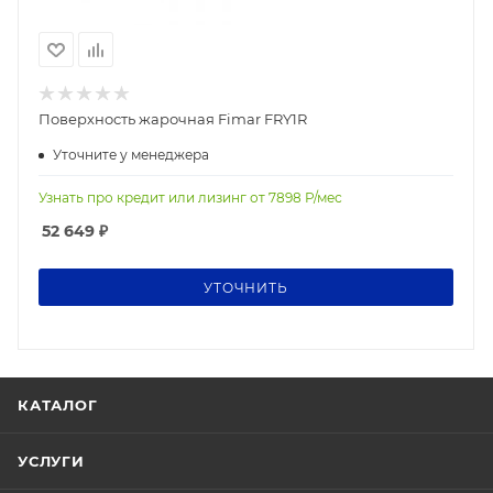
Поверхность жарочная Fimar FRY1R
Уточните у менеджера
Узнать про кредит или лизинг от
7898
Р/мес
52 649
₽
УТОЧНИТЬ
КАТАЛОГ
УСЛУГИ