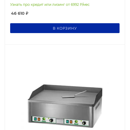
Узнать про кредит или лизинг от
6992
Р/мес
46 610
₽
В КОРЗИНУ