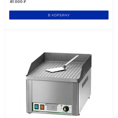
81 000
₽
В КОРЗИНУ