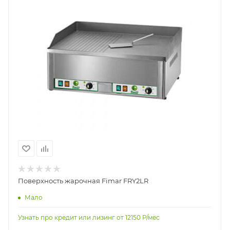
Поверхность жарочная Fimar FRY2LR
Мало
Узнать про кредит или лизинг от
12150
Р/мес