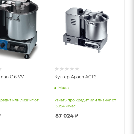
rman C 6 VV
Куттер Apach ACT6
Мало
кредит или лизинг от
Узнать про кредит или лизинг от
13054
Р/мес
₽
87 024
₽