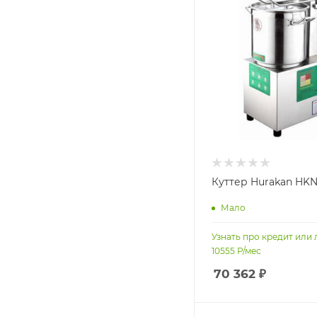
Куттер Hurakan HKN
Мало
Узнать про кредит или 
10555
Р/мес
70 362
₽