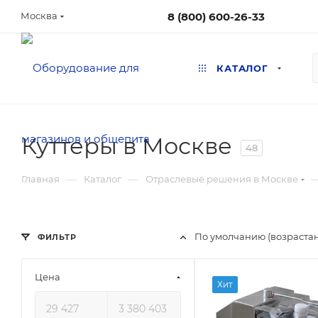
8 (800) 600-26-33
Москва
КАТАЛОГ
Куттеры в Москве
48
—
—
Главная
Каталог
Отраслевые решения в Москве
По умолчанию (возраста
ФИЛЬТР
Цена
Хит