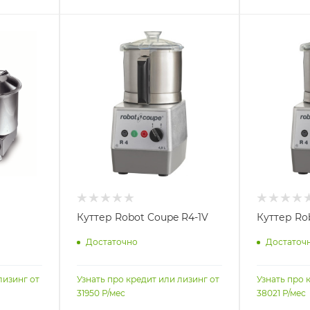
Куттер Robot Coupe R4-1V
Куттер Ro
Достаточно
Достаточ
лизинг от
Узнать про кредит или лизинг от
Узнать про 
31950
Р/мес
38021
Р/мес