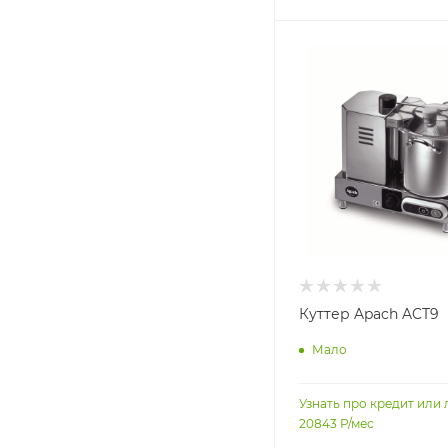
Куттер Apach ACT9
Мало
Узнать про кредит или 
20843
Р/мес