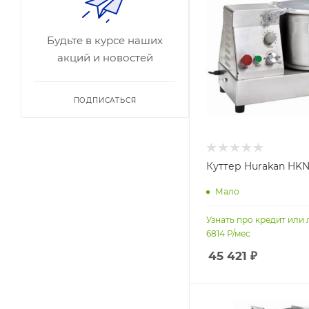
Будьте в курсе наших
акций и новостей
ПОДПИСАТЬСЯ
Куттер Hurakan HKN
Мало
Узнать про кредит или 
6814
Р/мес
45 421
₽