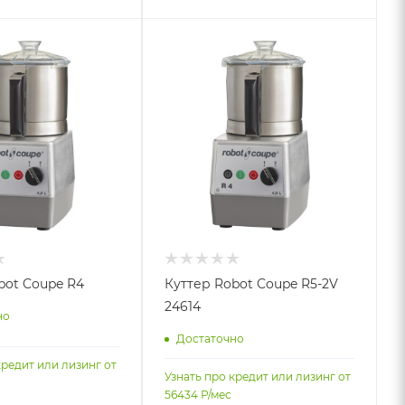
bot Coupe R4
Куттер Robot Coupe R5-2V
24614
но
Достаточно
кредит или лизинг от
Узнать про кредит или лизинг от
56434
Р/мес