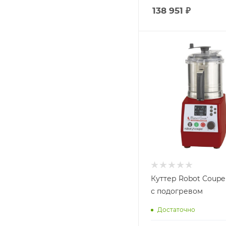
138 951
₽
Куттер Robot Coupe
с подогревом
Достаточно