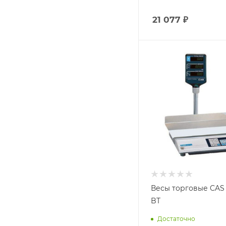
21 077
₽
Весы торговые CAS
BT
Достаточно