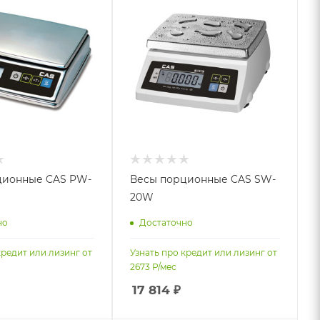
ционные CAS PW-
Весы порционные CAS SW-
20W
но
Достаточно
кредит или лизинг от
Узнать про кредит или лизинг от
2673
Р/мес
17 814
₽