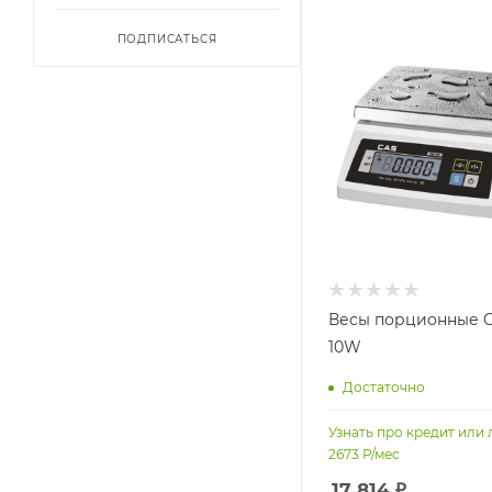
ПОДПИСАТЬСЯ
Весы порционные 
10W
Достаточно
Узнать про кредит или 
2673
Р/мес
17 814
₽