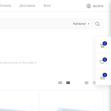
Оплата
Доставка
Блог
ВОЙТИ
Каталог
0
0
ектронные в Москве
0