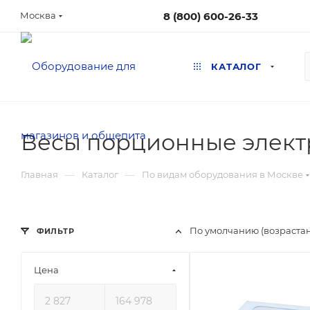
8 (800) 600-26-33
Москва
КАТАЛОГ
Весы порционные элект
—
—
Главная
Каталог
По видам оборудования в Москве
По умолчанию (возраста
ФИЛЬТР
Цена