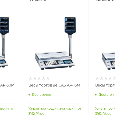
 AP-30М
Весы торговые CAS AP-15M
Весы торг
Достаточно
Достаточ
лизинг от
Узнать про кредит или лизинг от
Узнать про 
3162
Р/мес
3162
Р/мес