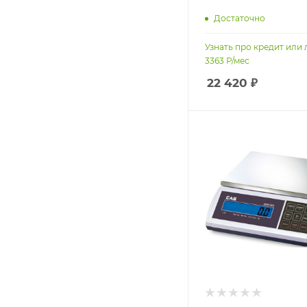
Достаточно
Узнать про кредит или 
3363
Р/мес
22 420
₽