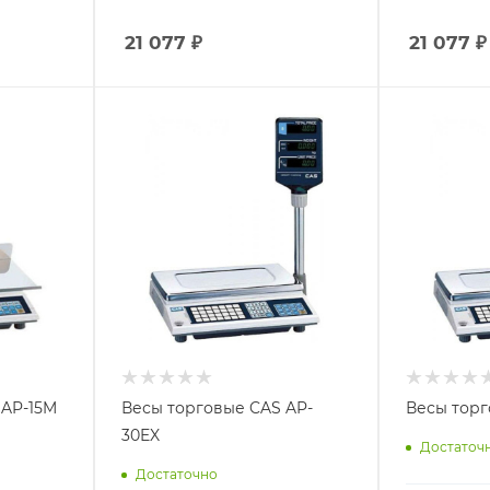
21 077
₽
21 077
₽
 AP-15M
Весы торговые CAS AP-
Весы торг
30EX
Достаточ
Достаточно