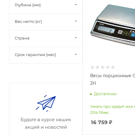
Глубина (мм)
Вес нетто (кг)
Страна
Срок гарантии (мес)
Весы порционные 
2H
Достаточно
Узнать про кредит или 
2514
Р/мес
Будьте в курсе наших
16 759
₽
акций и новостей