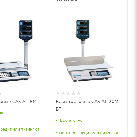
овые CAS AP-6M
Весы торговые CAS AP-30М
ВТ
но
Достаточно
кредит или лизинг от
Узнать про кредит или лизинг от