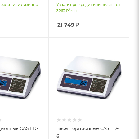
кредит или лизинг от
Узнать про кредит или лизинг от
3263
Р/мес
21 749
₽
ционные CAS ED-
Весы порционные CAS ED-
6H