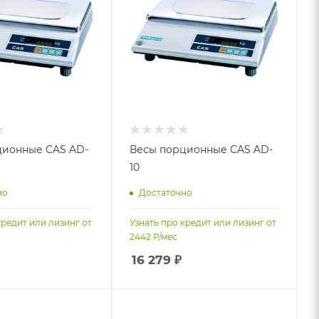
ционные CAS AD-
Весы порционные CAS AD-
10
но
Достаточно
кредит или лизинг от
Узнать про кредит или лизинг от
2442
Р/мес
16 279
₽