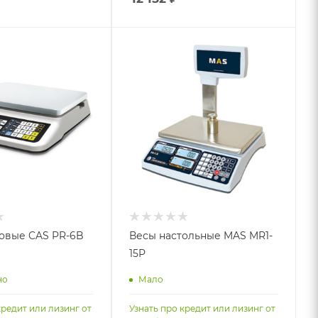
овые CAS PR-6B
Весы настольные MAS MR1-
15P
но
Мало
кредит или лизинг от
Узнать про кредит или лизинг от