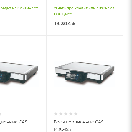
кредит или лизинг от
Узнать про кредит или лизинг от
1996
Р/мес
13 304
₽
ционные CAS
Весы порционные CAS
PDC-15S