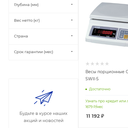
Глубина (мм)
Вес нетто (кг)
Страна
Срок гарантии (мес)
Весы порционные 
SWII-5
Достаточно
Узнать про кредит или 
1679
Р/мес
Будьте в курсе наших
11 192
₽
акций и новостей