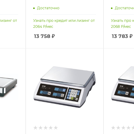
Достаточно
Достаточ
лизинг от
Узнать про кредит или лизинг от
Узнать про 
2064
Р/мес
2068
Р/мес
13 758
₽
13 783
₽