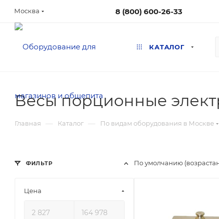
8 (800) 600-26-33
Москва
КАТАЛОГ
Весы порционные элект
—
—
Главная
Каталог
По видам оборудования в Москве
По умолчанию (возраста
ФИЛЬТР
Цена