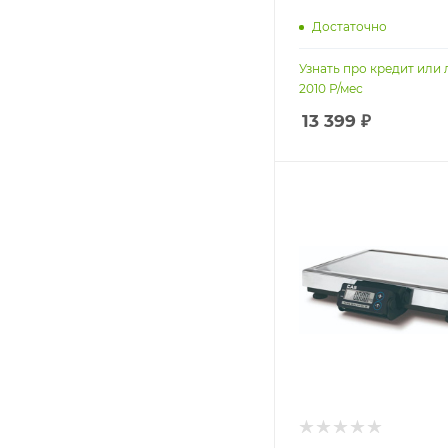
Достаточно
Узнать про кредит или 
2010
Р/мес
13 399
₽