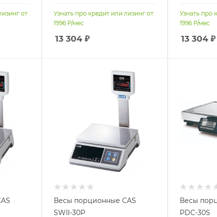
лизинг от
Узнать про кредит или лизинг от
Узнать про 
1996
Р/мес
1996
Р/мес
13 304
₽
13 304
₽
CAS
Весы порционные CAS
Весы пор
SWII-30P
PDC-30S