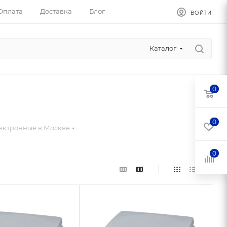
Оплата
Доставка
Блог
ВОЙТИ
Каталог
0
0
ектронные в Москве
0