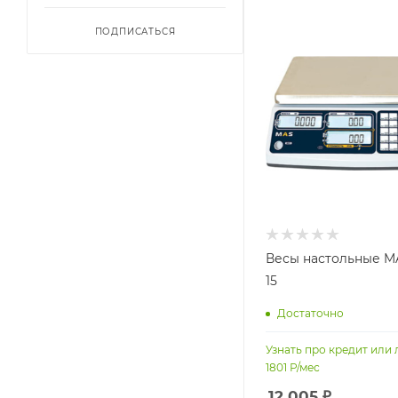
ПОДПИСАТЬСЯ
Весы настольные M
15
Достаточно
Узнать про кредит или 
1801
Р/мес
12 005
₽