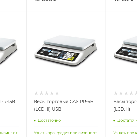
 PR-15B
Весы торговые CAS PR-6B
Весы торг
(LCD, II) USB
(LCD, II)
Достаточно
Достаточ
лизинг от
Узнать про кредит или лизинг от
Узнать про 