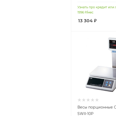
Узнать про кредит или 
1996
Р/мес
13 304
₽
Весы порционные 
SWII-10P