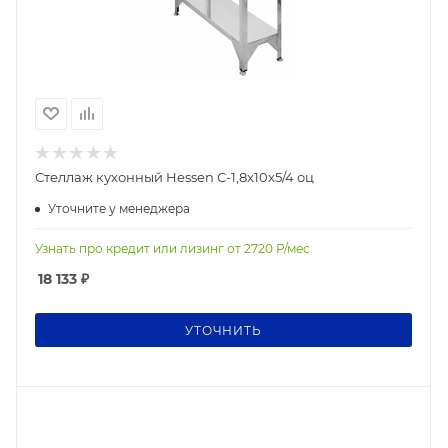
Стеллаж кухонный Hessen С-1,8x10x5/4 оц
Уточните у менеджера
Узнать про кредит или лизинг от
2720
Р/мес
18 133
₽
УТОЧНИТЬ