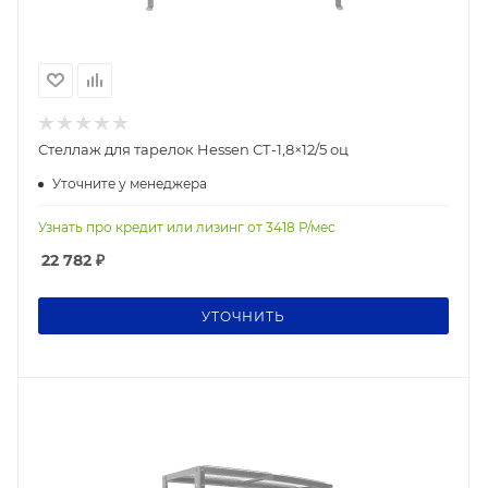
Стеллаж для тарелок Hessen СТ-1,8×12/5 оц
Уточните у менеджера
Узнать про кредит или лизинг от
3418
Р/мес
22 782
₽
УТОЧНИТЬ