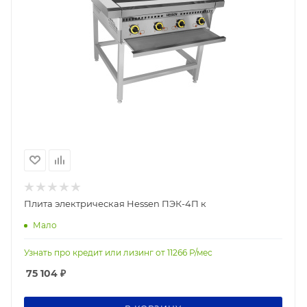
Плита электрическая Hessen ПЭК-4П к
Мало
Узнать про кредит или лизинг от
11266
Р/мес
75 104
₽