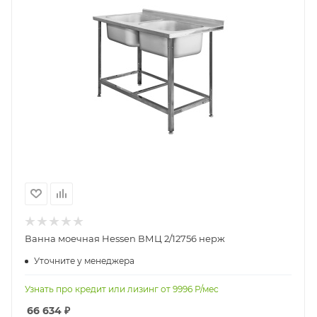
Ванна моечная Hessen ВМЦ 2/12756 нерж
Уточните у менеджера
Узнать про кредит или лизинг от
9996
Р/мес
66 634
₽