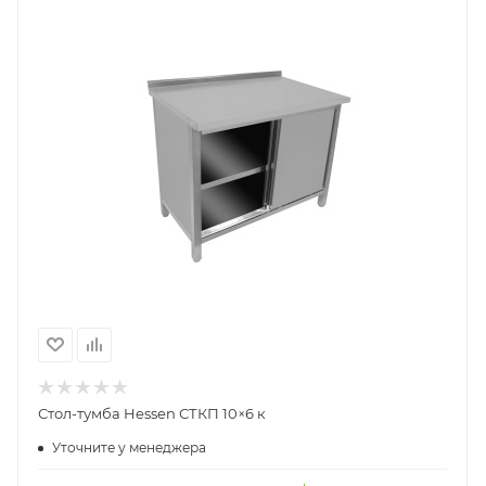
Стол-тумба Hessen СТКП 10×6 к
Уточните у менеджера