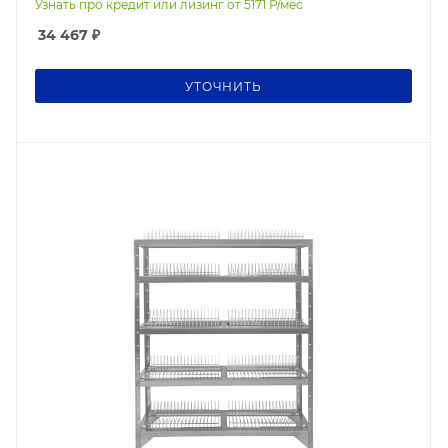
Узнать про кредит или лизинг от
5171
Р/мес
34 467
₽
УТОЧНИТЬ