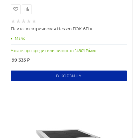
Плита электрическая Hessen ПЭК-6П к
Мало
Узнать про кредит или лизинг от
14901
Р/мес
99 335
₽
В КОРЗИНУ