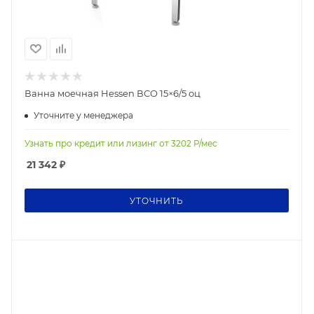
Ванна моечная Hessen ВСО 15×6/5 оц
Уточните у менеджера
Узнать про кредит или лизинг от
3202
Р/мес
21 342
₽
УТОЧНИТЬ