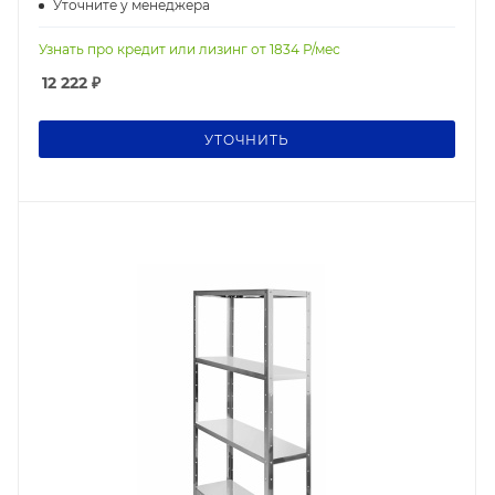
Уточните у менеджера
Узнать про кредит или лизинг от
1834
Р/мес
12 222
₽
УТОЧНИТЬ