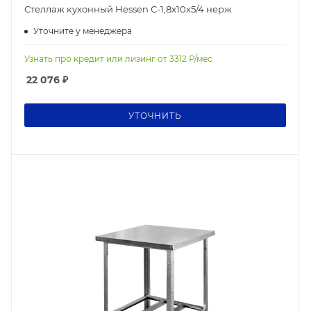
Стеллаж кухонный Hessen С-1,8x10x5/4 нерж
Уточните у менеджера
Узнать про кредит или лизинг от
3312
Р/мес
22 076
₽
УТОЧНИТЬ