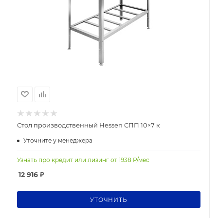
Стол производственный Hessen СПП 10×7 к
Уточните у менеджера
Узнать про кредит или лизинг от
1938
Р/мес
12 916
₽
УТОЧНИТЬ