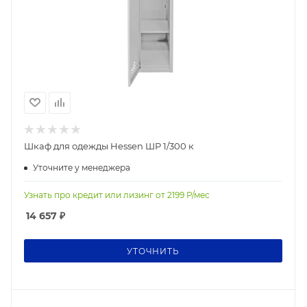
Шкаф для одежды Hessen ШР 1/300 к
Уточните у менеджера
Узнать про кредит или лизинг от
2199
Р/мес
14 657
₽
УТОЧНИТЬ