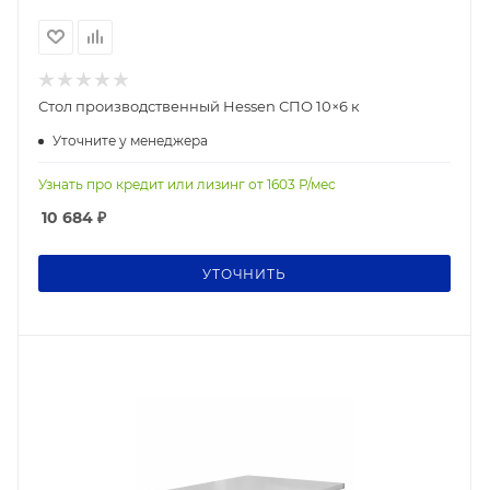
Стол производственный Hessen СПО 10×6 к
Уточните у менеджера
Узнать про кредит или лизинг от
1603
Р/мес
10 684
₽
УТОЧНИТЬ