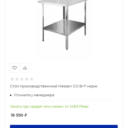
Стол производственный Hessen СО 8×7 нерж
Уточните у менеджера
Узнать про кредит или лизинг от
2483
Р/мес
16 550
₽