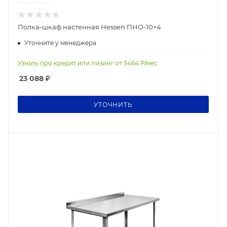
Полка-шкаф настенная Hessen ПНО-10×4
Уточните у менеджера
Узнать про кредит или лизинг от
3464
Р/мес
23 088
₽
УТОЧНИТЬ