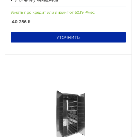
Уточните у менеджера
Узнать про кредит или лизинг от
6039
Р/мес
40 256
₽
УТОЧНИТЬ