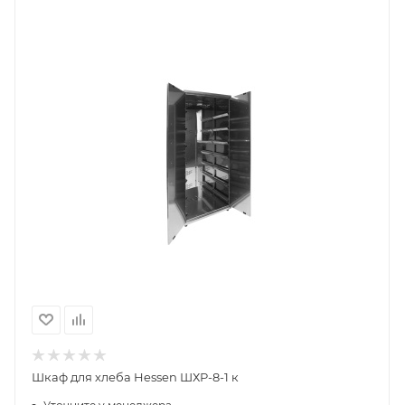
Шкаф для хлеба Hessen ШХР-8-1 к