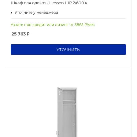
Шкаф для одежды Hessen ШР 2/600 к
Уточните у менеджера
Узнать про кредит или лизинг от
3865
Р/мес
25 763
₽
УТОЧНИТЬ