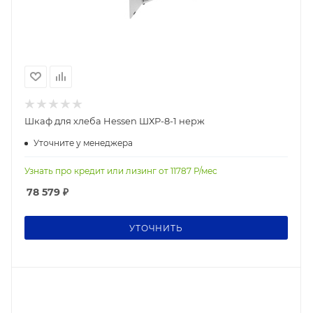
Шкаф для хлеба Hessen ШХР-8-1 нерж
Уточните у менеджера
Узнать про кредит или лизинг от
11787
Р/мес
78 579
₽
УТОЧНИТЬ