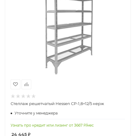
Стеллаж решетчатый Hessen СР-1,8×12/5 нерж
Уточните у менеджера
Узнать про кредит или лизинг от
3667
Р/мес
24 445
₽