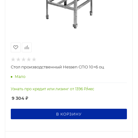
Стол производственный Hessen СПО 10×6 оц
Мало
Узнать про кредит или лизинг от
1396
Р/мес
9 304
₽
В КОРЗИНУ